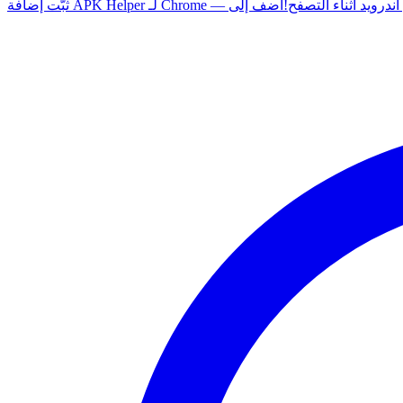
 أي تطبيق أندرويد أثناء التصفح!