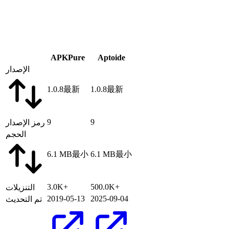
APKPure
Aptoide
الإصدار
1.0.8
最新
1.0.8
最新
9
9
رمز الإصدار
الحجم
6.1 MB
最小
6.1 MB
最小
3.0K+
500.0K+
التنزيلات
2019-05-13
2025-09-04
تم التحديث