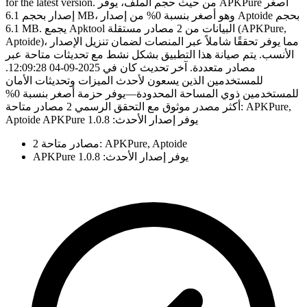
for the latest version. من حيث حجم الملف، يوفر APKPure أصغر
إصدار بحجم 6.1 MB، وهو أصغر بنسبة 0% من إصدار Aptoide بحجم
6.1 MB. يجمع Apktool البيانات من 2 مصادر مستقلة (APKPure,
Aptoide)، مما يوفر تحققًا شاملاً عبر المنصات لضمان تنزيل الإصدار
الأنسب. يتم صيانة هذا التطبيق بشكل نشط مع تحديثات متاحة عبر
مصادر متعددة. آخر تحديث كان في 2025-09-04 12:09:28.
للمستخدمين الذين يسعون لأحدث الميزات وتحديثات الأمان
للمستخدمين ذوي المساحة المحدودة—يوفر حزمة أصغر بنسبة 0%
أكثر مصدر موثوق مع التحقق الرسمي 2 مصادر متاحة: APKPure,
Aptoide APKPure يوفر إصدار الأحدث: 1.0.8
2 مصادر متاحة: APKPure, Aptoide
APKPure يوفر إصدار الأحدث: 1.0.8