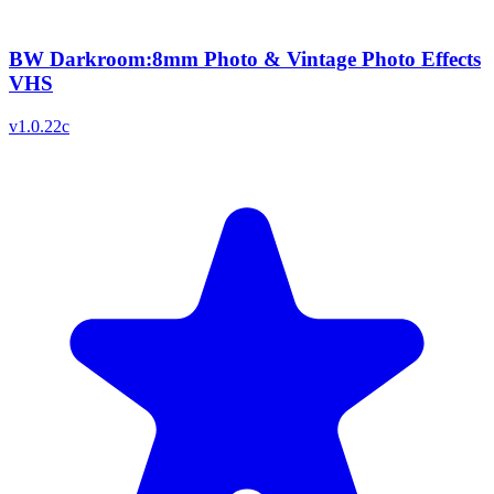
BW Darkroom:8mm Photo & Vintage Photo Effects
VHS
v
1.0.22c