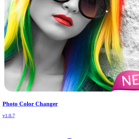
Photo Color Changer
v
1.0.7