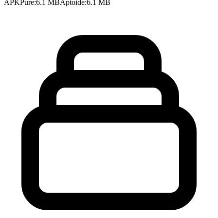
APKPure
:
6.1 MB
Aptoide
:
6.1 MB