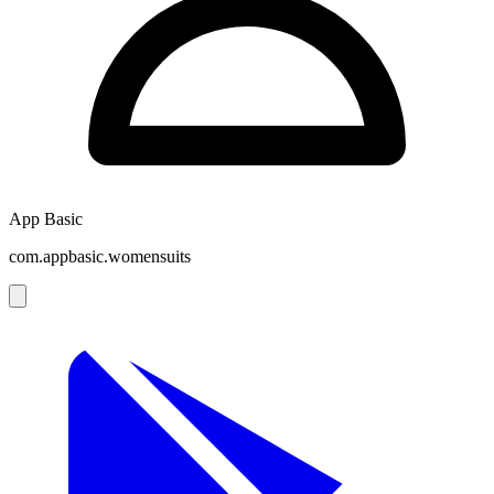
App Basic
com.appbasic.womensuits