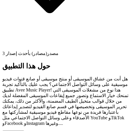
3 مصدر(مصادر) بأحدث إصدار
حول هذا التطبيق
هل أنت من عشاق الموسيقى أو منتج موسيقى أو صانع قنوات فيديو
موسيقية على وسائل التواصل الاجتماعي؟ يجب عليك بالتأكيد تجربة
تطبيق Avee Music Player! هذا نوع من مشغلات الموسيقى التي
تمنحك خيار الاستماع وتصور جميع إيقاعات الموسيقى المفضلة لديك
من خلال قوالب متخيل الطيف المضمنة، والأكثر من ذلك، يمكنك
تحرير الموسيقى وتخصيصها في قسم صانع الفيديو لتصدير إبداعاتك
باعتبارها فريدة من نوعها مقاطع فيديو موسيقية لمشاركتها مع
الأصدقاء وعلى وسائل التواصل الاجتماعي مثل YouTube وTikTok
وFacebook وInstagram وغيرها....