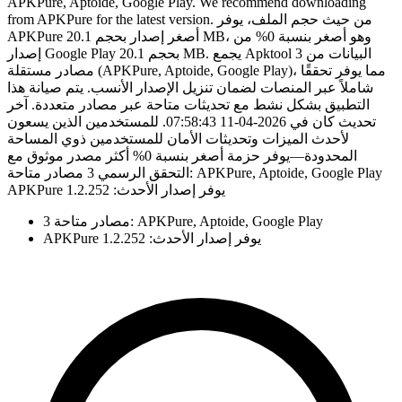
APKPure, Aptoide, Google Play. We recommend downloading
from APKPure for the latest version. من حيث حجم الملف، يوفر
APKPure أصغر إصدار بحجم 20.1 MB، وهو أصغر بنسبة 0% من
إصدار Google Play بحجم 20.1 MB. يجمع Apktool البيانات من 3
مصادر مستقلة (APKPure, Aptoide, Google Play)، مما يوفر تحققًا
شاملاً عبر المنصات لضمان تنزيل الإصدار الأنسب. يتم صيانة هذا
التطبيق بشكل نشط مع تحديثات متاحة عبر مصادر متعددة. آخر
تحديث كان في 2026-04-11 07:58:43. للمستخدمين الذين يسعون
لأحدث الميزات وتحديثات الأمان للمستخدمين ذوي المساحة
المحدودة—يوفر حزمة أصغر بنسبة 0% أكثر مصدر موثوق مع
التحقق الرسمي 3 مصادر متاحة: APKPure, Aptoide, Google Play
APKPure يوفر إصدار الأحدث: 1.2.252
3 مصادر متاحة: APKPure, Aptoide, Google Play
APKPure يوفر إصدار الأحدث: 1.2.252