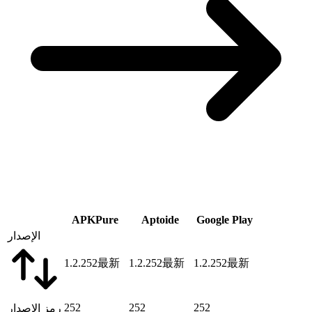
APKPure
Aptoide
Google Play
الإصدار
1.2.252
最新
1.2.252
最新
1.2.252
最新
252
252
252
رمز الإصدار