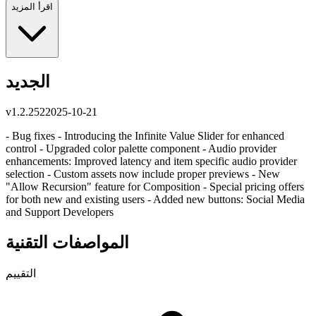
اقرأ المزيد
الجديد
v
1.2.252
2025-10-21
- Bug fixes - Introducing the Infinite Value Slider for enhanced
control - Upgraded color palette component - Audio provider
enhancements: Improved latency and item specific audio provider
selection - Custom assets now include proper previews - New
"Allow Recursion" feature for Composition - Special pricing offers
for both new and existing users - Added new buttons: Social Media
and Support Developers
المواصفات التقنية
التقييم