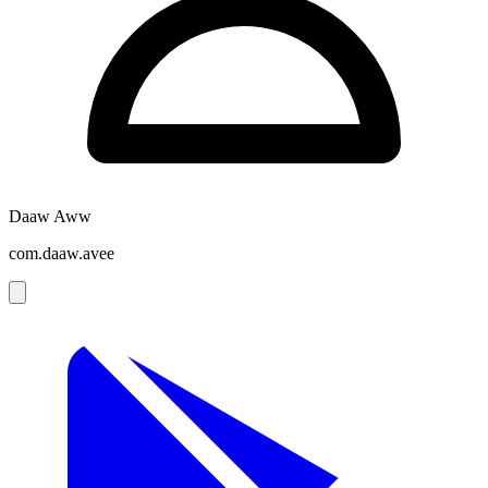
Daaw Aww
com.daaw.avee