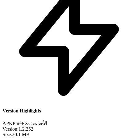
Version Highlights
الأحدث
EXC
APKPure
Version:
1.2.252
Size:
20.1 MB