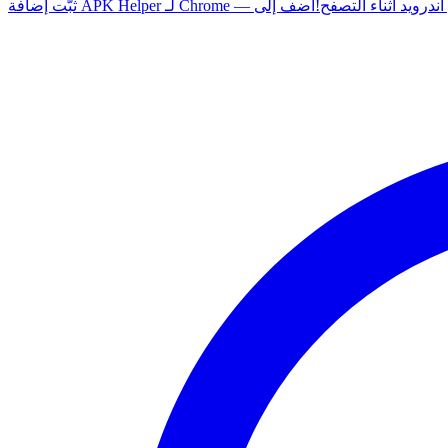
 أي تطبيق أندرويد أثناء التصفح!