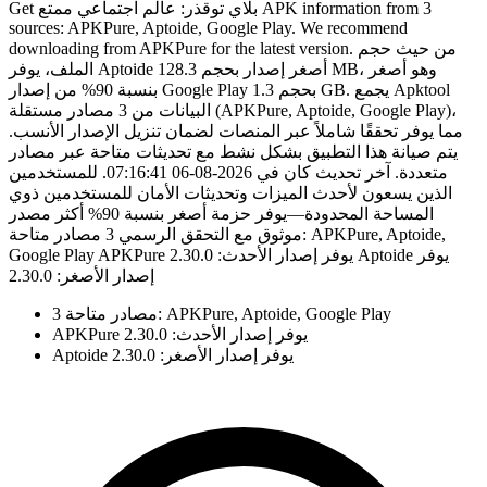
Get بلاي توقذر: عالم اجتماعي ممتع APK information from 3
sources: APKPure, Aptoide, Google Play. We recommend
downloading from APKPure for the latest version. من حيث حجم
الملف، يوفر Aptoide أصغر إصدار بحجم 128.3 MB، وهو أصغر
بنسبة 90% من إصدار Google Play بحجم 1.3 GB. يجمع Apktool
البيانات من 3 مصادر مستقلة (APKPure, Aptoide, Google Play)،
مما يوفر تحققًا شاملاً عبر المنصات لضمان تنزيل الإصدار الأنسب.
يتم صيانة هذا التطبيق بشكل نشط مع تحديثات متاحة عبر مصادر
متعددة. آخر تحديث كان في 2026-08-06 07:16:41. للمستخدمين
الذين يسعون لأحدث الميزات وتحديثات الأمان للمستخدمين ذوي
المساحة المحدودة—يوفر حزمة أصغر بنسبة 90% أكثر مصدر
موثوق مع التحقق الرسمي 3 مصادر متاحة: APKPure, Aptoide,
Google Play APKPure يوفر إصدار الأحدث: 2.30.0 Aptoide يوفر
إصدار الأصغر: 2.30.0
3 مصادر متاحة: APKPure, Aptoide, Google Play
APKPure يوفر إصدار الأحدث: 2.30.0
Aptoide يوفر إصدار الأصغر: 2.30.0