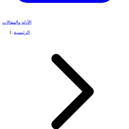
الأدلة والمقالات
الرئيسية