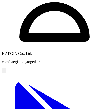
HAEGIN Co., Ltd.
com.haegin.playtogether