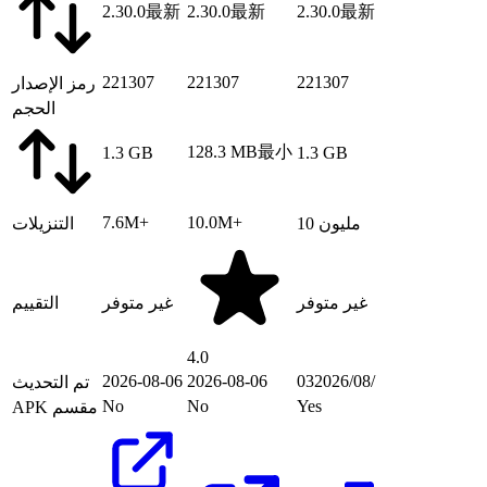
2.30.0
最新
2.30.0
最新
2.30.0
最新
221307
221307
221307
رمز الإصدار
الحجم
128.3 MB
最小
1.3 GB
1.3 GB
7.6M+
10.0M+
10 مليون
التنزيلات
غير متوفر
غير متوفر
التقييم
4.0
03‏/08‏/2026
2026-08-06
2026-08-06
تم التحديث
No
No
Yes
APK مقسم