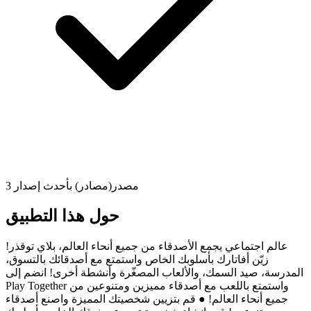
3 مصدر(مصادر) بأحدث إصدار
حول هذا التطبيق
عالم اجتماعي يجمع الأصدقاء من جميع أنحاء العالم، بلاي توقذر!
زيّن أفاتارك بأسلوبك الخاص واستمتع مع أصدقائك بالتسوق،
المدرسة، صيد السمك، والألعاب المصغّرة وأنشطة أخرى! انضم إلى
Play Together واستمتع باللعب مع أصدقاء مميزين ومتنوعين من
جميع أنحاء العالم! ● قم بتزيين شخصيتك المميزة واصنع أصدقاء