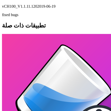
v
CH100_V1.1.11.120
2019-06-19
fixed bugs
تطبيقات ذات صلة