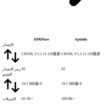
APKPure
Aptoide
الإصدار
CH100_V1.1.11.120
最新
CH100_V1.1.11.120
最新
92
92
رمز الإصدار
الحجم
19.1 MB
最小
19.1 MB
最小
45.1K+
100.0K+
التنزيلات