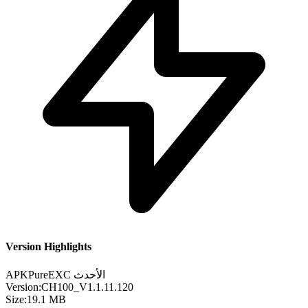
Version Highlights
الأحدث
EXC
APKPure
Version:
CH100_V1.1.11.120
Size:
19.1 MB