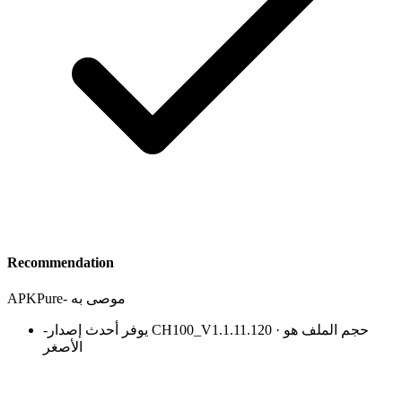
Recommendation
موصى به
-
APKPure
يوفر أحدث إصدار CH100_V1.1.11.120 · حجم الملف هو
-
الأصغر