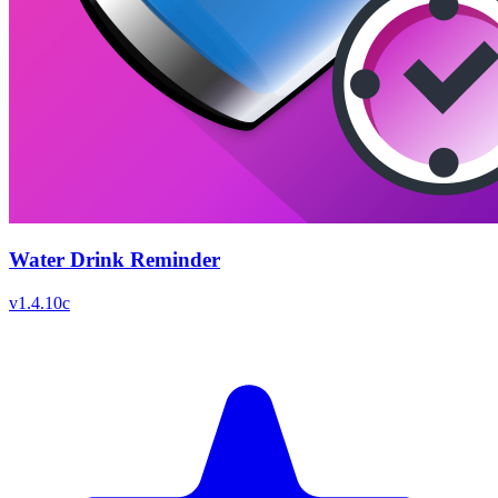
Water Drink Reminder
v
1.4.10c