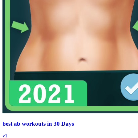
best ab workouts in 30 Days
v
1