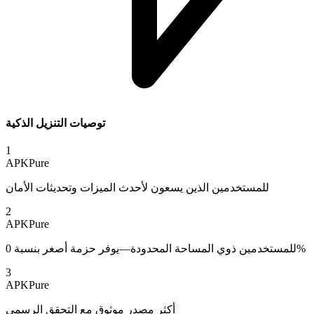
توصيات التنزيل الذكية
1
APKPure
للمستخدمين الذين يسعون لأحدث الميزات وتحديثات الأمان
2
APKPure
للمستخدمين ذوي المساحة المحدودة—يوفر حزمة أصغر بنسبة 0%
3
APKPure
أكثر مصدر موثوق مع التحقق الرسمي