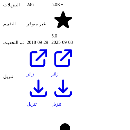
246
5.0K+
التنزيلات
غير متوفر
التقييم
5.0
2018-09-29
2025-09-03
تم التحديث
زائر
زائر
تنزيل
تنزيل
تنزيل