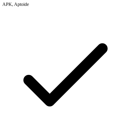
APK, Aptoide