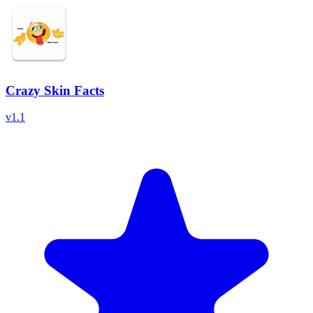
Crazy Skin Facts
v
1.1