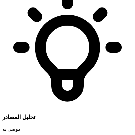
تحليل المصادر
موصى به