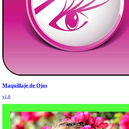
Maquillaje de Ojos
v
1.8