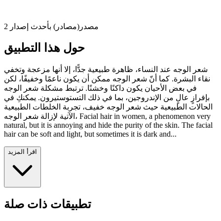
2 مصدر(مصادر) بأحدث إصدار
حول هذا التطبيق
شعر الوجه عند النساء، ظاهرة طبيعية جدًّا، إلا أنها مزعجة وتخفي
نقاء البشرة. كما أنّ شعر الوجه ممكن أن يكون ناعمًا وخفيفًا، لكن
في بعض الأحيان يكون داكنًا وخشنًا. ترتبط مشكلة شعر الوجه
بإفرازٍ عالٍ من الإندروجين، بما في ذلك التستوستيرون. يمكنكِ في
الحالات الطبيعية حيث شعر الوجه خفيف، تجربة الخلطات الطبيعية
الآتية لإزالة شعر الوجه، Facial hair in women, a phenomenon very
natural, but it is annoying and hide the purity of the skin. The facial
hair can be soft and light, but sometimes it is dark and...
اقرأ المزيد
تطبيقات ذات صلة