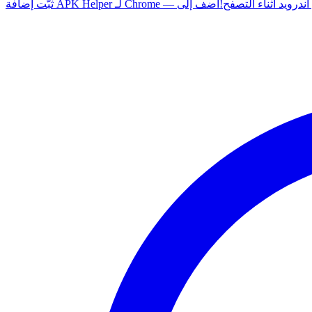
 أي تطبيق أندرويد أثناء التصفح!