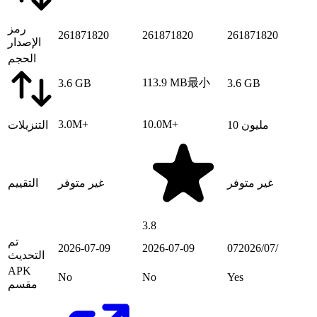
رمز
261871820
261871820
261871820
الإصدار
الحجم
113.9 MB
最小
3.6 GB
3.6 GB
3.0M+
10.0M+
10 مليون
التنزيلات
غير متوفر
غير متوفر
التقييم
3.8
تم
07‏/07‏/2026
2026-07-09
2026-07-09
التحديث
APK
No
No
Yes
مقسم