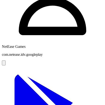
NetEase Games
com.netease.idv.googleplay