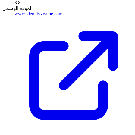
3.8
الموقع الرسمي
www.identityvgame.com