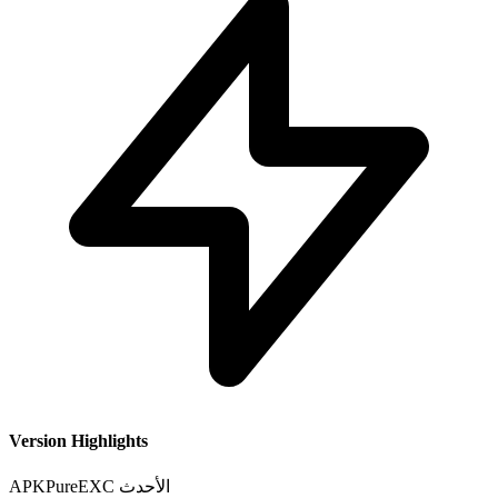
Version Highlights
الأحدث
EXC
APKPure