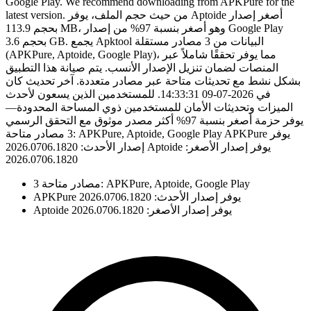
Google Play. We recommend downloading from APKPure for the
latest version. من حيث حجم الملف، يوفر Aptoide أصغر إصدار
بحجم 113.9 MB، وهو أصغر بنسبة 97% من إصدار Google Play
بحجم 3.6 GB. يجمع Apktool البيانات من 3 مصادر مستقلة
(APKPure, Aptoide, Google Play)، مما يوفر تحققًا شاملاً عبر
المنصات لضمان تنزيل الإصدار الأنسب. يتم صيانة هذا التطبيق
بشكل نشط مع تحديثات متاحة عبر مصادر متعددة. آخر تحديث كان
في 2026-07-09 14:33:31. للمستخدمين الذين يسعون لأحدث
الميزات وتحديثات الأمان للمستخدمين ذوي المساحة المحدودة—
يوفر حزمة أصغر بنسبة 97% أكثر مصدر موثوق مع التحقق الرسمي
3 مصادر متاحة: APKPure, Aptoide, Google Play APKPure يوفر
إصدار الأحدث: 2026.0706.1820 Aptoide يوفر إصدار الأصغر:
2026.0706.1820
3 مصادر متاحة: APKPure, Aptoide, Google Play
APKPure يوفر إصدار الأحدث: 2026.0706.1820
Aptoide يوفر إصدار الأصغر: 2026.0706.1820