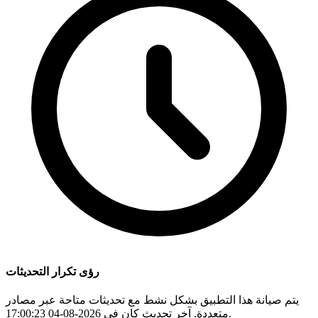
رؤى تكرار التحديثات
يتم صيانة هذا التطبيق بشكل نشط مع تحديثات متاحة عبر مصادر
متعددة. آخر تحديث كان في 2026-08-04 17:00:23.