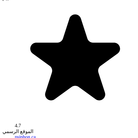
4.7
الموقع الرسمي
psiphon.ca