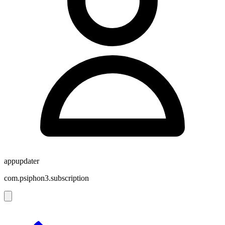
appupdater
com.psiphon3.subscription