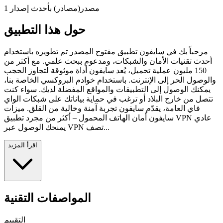
1 مصدر(مصادر) بأحدث إصدار
حول هذا التطبيق
مرحباً بك في سايفون تطبيق مفتوح المصدر تم تطويره باستخدام
أحدث تقنيات الأمان والشبكات، ومدعوم ببحث علمي. مع أكثر من
150 مليون عملية تحميل، يُعد سايفون أداة موثوقة لتجاوز الحجب
والوصول الحر إلى الإنترنت. باستخدام خوادم البروكسي الخاصة بنا،
يمكنك الوصول إلى التطبيقات والمواقع المفضلة لديك. سواء كنت
تتصل من خارج البلاد أو ترغب في حماية بياناتك على شبكات الواي
فاي العامة، يقدّم سايفون تجربة آمنة وخالية من القلق. ميزات
سايفون أمان الهاتف المحمول – أكثر من مجرد تطبيق VPN عادي
يمنحك الوصول عبر VPN تصف...
اقرأ المزيد
المواصفات التقنية
التقييم