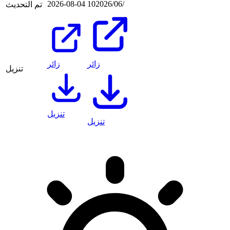
10‏/06‏/2026
2026-08-04
تم التحديث
زائر
زائر
تنزيل
تنزيل
تنزيل