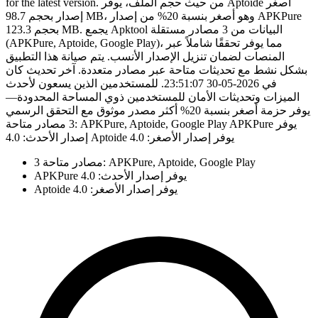
for the latest version. من حيث حجم الملف، يوفر Aptoide أصغر
إصدار بحجم 98.7 MB، وهو أصغر بنسبة 20% من إصدار APKPure
بحجم 123.3 MB. يجمع Apktool البيانات من 3 مصادر مستقلة
(APKPure, Aptoide, Google Play)، مما يوفر تحققًا شاملاً عبر
المنصات لضمان تنزيل الإصدار الأنسب. يتم صيانة هذا التطبيق
بشكل نشط مع تحديثات متاحة عبر مصادر متعددة. آخر تحديث كان
في 2026-05-30 23:51:07. للمستخدمين الذين يسعون لأحدث
الميزات وتحديثات الأمان للمستخدمين ذوي المساحة المحدودة—
يوفر حزمة أصغر بنسبة 20% أكثر مصدر موثوق مع التحقق الرسمي
3 مصادر متاحة: APKPure, Aptoide, Google Play APKPure يوفر
إصدار الأحدث: 4.0 Aptoide يوفر إصدار الأصغر: 4.0
3 مصادر متاحة: APKPure, Aptoide, Google Play
APKPure يوفر إصدار الأحدث: 4.0
Aptoide يوفر إصدار الأصغر: 4.0