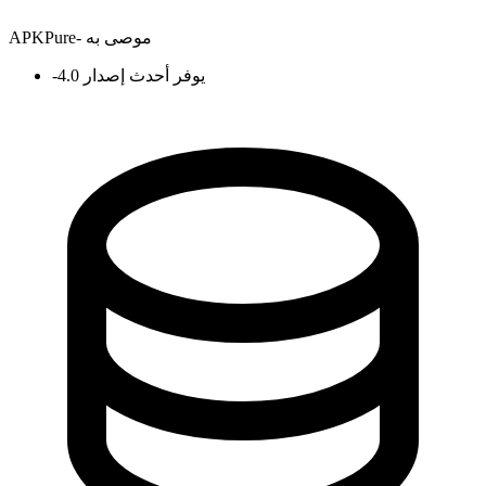
موصى به
-
APKPure
يوفر أحدث إصدار 4.0
-