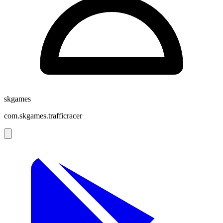
skgames
com.skgames.trafficracer