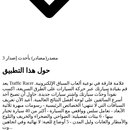
3 مصدر(مصادر) بأحدث إصدار
حول هذا التطبيق
يعد Traffic Racer علامة فارقة في نوعية ألعاب السباق الإلكترونية.
قم بقيادة سيارتك عبر حركة السيارات على الطرق السريعة، اكسب
نقوداً وحدّث سيارتك واشترِ سيارات جديدة. حاول أن تصبح أحد
أسرع السائقين على لوحة أفضل النتائج العالمية. أعيد الآن تعريف
السباقات التي لا تنتهي! الخصائص الرئيسية - رسومات مبهرة ثلاثية
الأبعاد - تعامل سلس وواقعي مع السيارة - أكثر من 40 سيارة تختار
بينها - 6 بيئات تفصيلية: الضواحي والصحراء والخريف والثلوج
والأمطار والغابات وليل المدن - 5 أوضاع للعبة: لا نهائية وفي اتجاهين
وت...