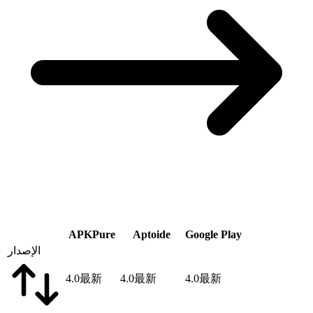
APKPure
Aptoide
Google Play
الإصدار
4.0
最新
4.0
最新
4.0
最新