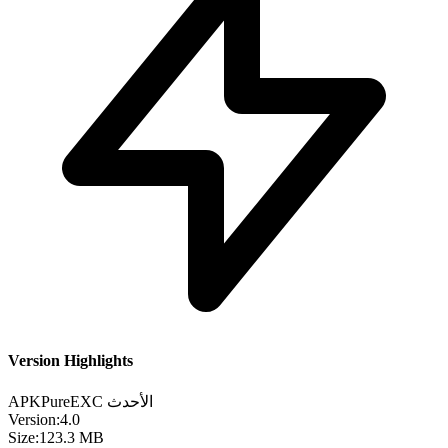
Version Highlights
الأحدث
EXC
APKPure
Version:
4.0
Size:
123.3 MB