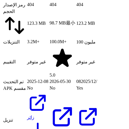
404
404
404
رمز الإصدار
الحجم
98.7 MB
最小
123.3 MB
123.2 MB
3.2M+
100.0M+
100 مليون
التنزيلات
غير متوفر
غير متوفر
التقييم
5.0
08‏/12‏/2025
2026-05-30
2025-12-08
تم التحديث
No
No
Yes
APK مقسم
زائر
تنزيل