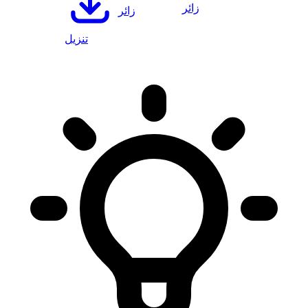
زائر
زائر
تنزيل