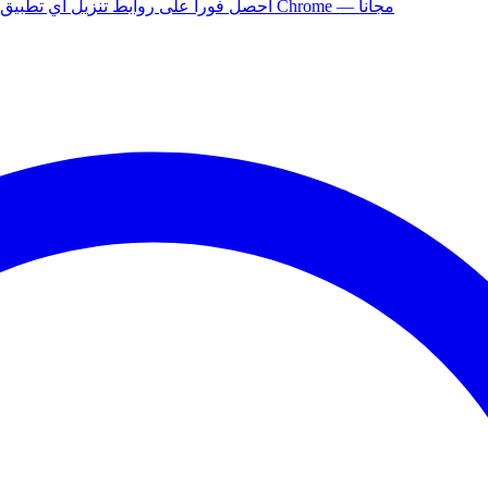
أضف إلى Chrome — مجاناً
ثبّت إضافة APK Helper لـ Chrome — احصل فوراً على روابط تنزيل