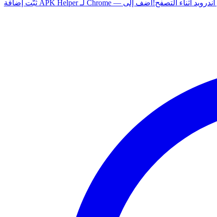
 أي تطبيق أندرويد أثناء التصفح!