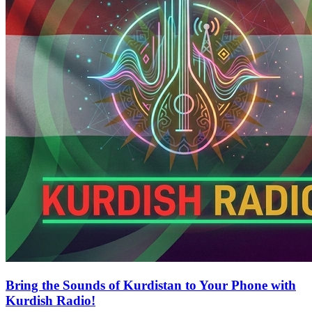
Bring the Sounds of Kurdistan to Your Phone with
Kurdish Radio!