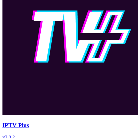
IPTV Plus
v
3.0.2