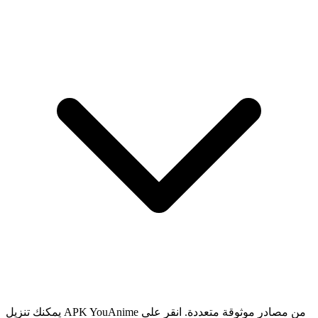
يمكنك تنزيل APK YouAnime من مصادر موثوقة متعددة. انقر على