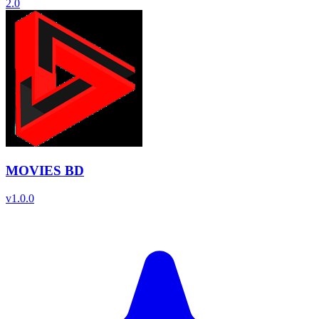
2.0
MOVIES BD
v
1.0.0