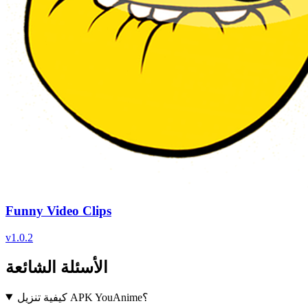
Funny Video Clips
v
1.0.2
الأسئلة الشائعة
كيفية تنزيل APK YouAnime؟