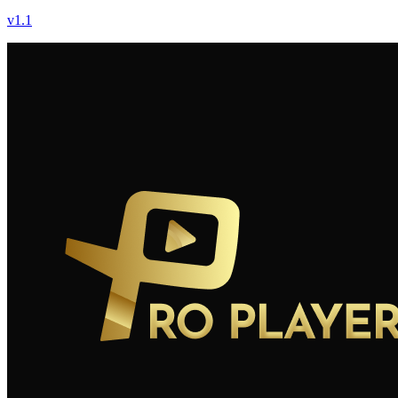
v
1.1