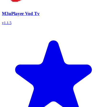
M3uPlayer Vod Tv
v
1.1.5