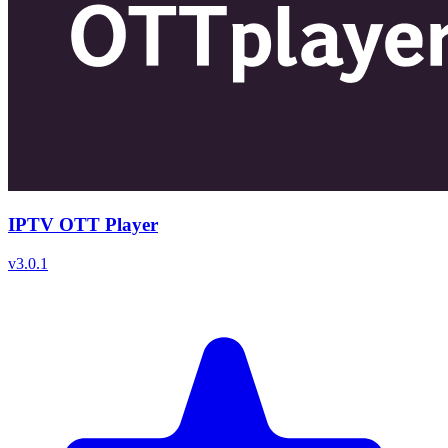
IPTV OTT Player
v
3.0.1