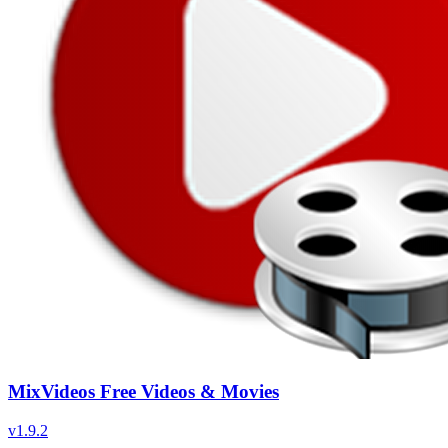
MixVideos Free Videos & Movies
v
1.9.2