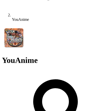
YouAnime
YouAnime