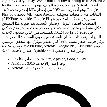
Aptoide, Google Play. We recommend downloading from APKPure
for the latest version. من حيث حجم الملف، يوفر Aptoide أصغر
إصدار بحجم 14.0 MB، وهو أصغر بنسبة 62% من إصدار Google
Play بحجم 36.6 MB. يجمع Apktool البيانات من 3 مصادر مستقلة
(APKPure, Aptoide, Google Play)، مما يوفر تحققًا شاملاً عبر
المنصات لضمان تنزيل الإصدار الأنسب. يتم صيانة هذا التطبيق
بشكل نشط مع تحديثات متاحة عبر مصادر متعددة. آخر تحديث كان
في 2026-05-12 16:24:00. للمستخدمين الذين يسعون لأحدث
الميزات وتحديثات الأمان للمستخدمين ذوي المساحة المحدودة—
يوفر حزمة أصغر بنسبة 62% أكثر مصدر موثوق مع التحقق الرسمي
3 مصادر متاحة: APKPure, Aptoide, Google Play APKPure يوفر
إصدار الأحدث: 3.0.5 Aptoide يوفر إصدار الأصغر: 3.0.5
3 مصادر متاحة: APKPure, Aptoide, Google Play
APKPure يوفر إصدار الأحدث: 3.0.5
Aptoide يوفر إصدار الأصغر: 3.0.5