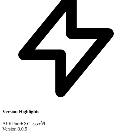
Version Highlights
الأحدث
EXC
APKPure
Version:
3.0.5