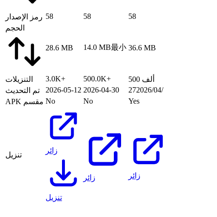
58
58
58
رمز الإصدار
الحجم
14.0 MB
最小
28.6 MB
36.6 MB
3.0K+
500.0K+
500 ألف
التنزيلات
27‏/04‏/2026
2026-04-30
2026-05-12
تم التحديث
No
No
Yes
APK مقسم
زائر
تنزيل
زائر
زائر
تنزيل