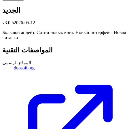
الجديد
v
3.0.5
2026-05-12
Большой апдейт. Сотни новых книг. Новый интерфейс. Новая
читалка
المواصفات التقنية
الموقع الرسمي
duosoft.org