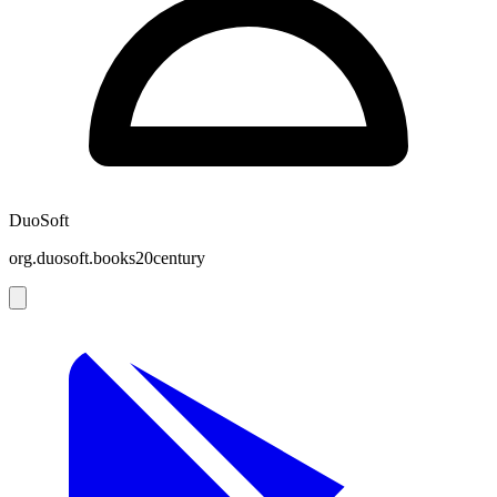
DuoSoft
org.duosoft.books20century