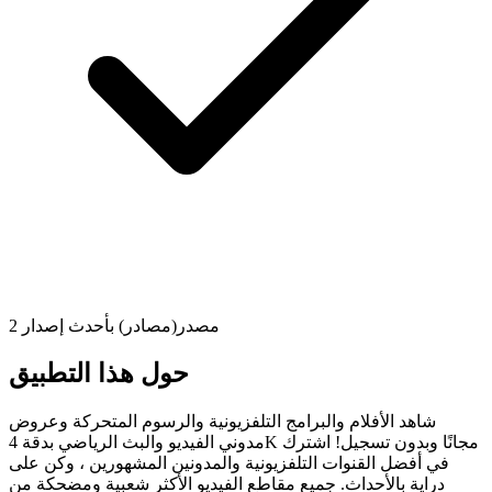
2 مصدر(مصادر) بأحدث إصدار
حول هذا التطبيق
شاهد الأفلام والبرامج التلفزيونية والرسوم المتحركة وعروض
مدوني الفيديو والبث الرياضي بدقة 4K مجانًا وبدون تسجيل! اشترك
في أفضل القنوات التلفزيونية والمدونين المشهورين ، وكن على
دراية بالأحداث. جميع مقاطع الفيديو الأكثر شعبية ومضحكة من