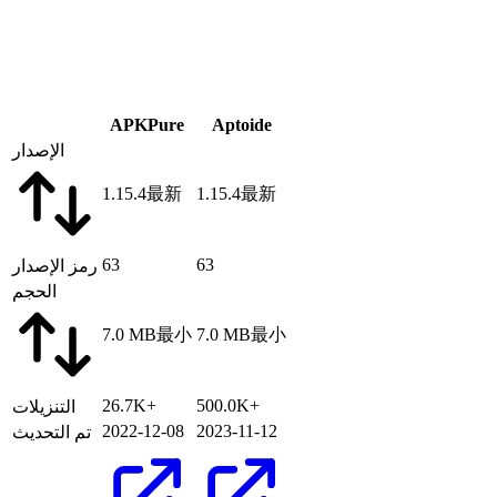
APKPure
Aptoide
الإصدار
1.15.4
最新
1.15.4
最新
63
63
رمز الإصدار
الحجم
7.0 MB
最小
7.0 MB
最小
26.7K+
500.0K+
التنزيلات
2022-12-08
2023-11-12
تم التحديث