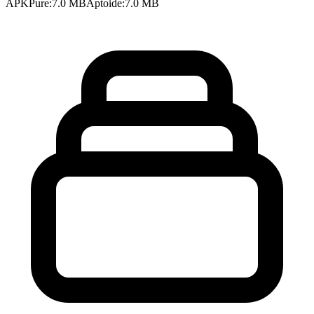
APKPure
:
7.0 MB
Aptoide
:
7.0 MB