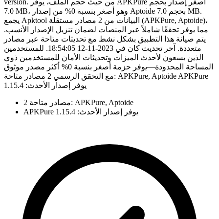
version. من حيث حجم الملف، يوفر APKPure أصغر إصدار بحجم
7.0 MB، وهو أصغر بنسبة 0% من إصدار Aptoide بحجم 7.0 MB.
يجمع Apktool البيانات من 2 مصادر مستقلة (APKPure, Aptoide)،
مما يوفر تحققًا شاملاً عبر المنصات لضمان تنزيل الإصدار الأنسب.
يتم صيانة هذا التطبيق بشكل نشط مع تحديثات متاحة عبر مصادر
متعددة. آخر تحديث كان في 2023-11-12 18:54:05. للمستخدمين
الذين يسعون لأحدث الميزات وتحديثات الأمان للمستخدمين ذوي
المساحة المحدودة—يوفر حزمة أصغر بنسبة 0% أكثر مصدر موثوق
مع التحقق الرسمي 2 مصادر متاحة: APKPure, Aptoide APKPure
يوفر إصدار الأحدث: 1.15.4
2 مصادر متاحة: APKPure, Aptoide
APKPure يوفر إصدار الأحدث: 1.15.4