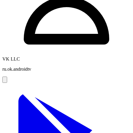
VK LLC
ru.ok.androidtv