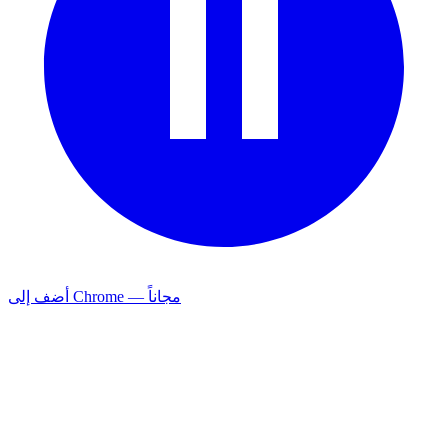
أضف إلى Chrome — مجاناً