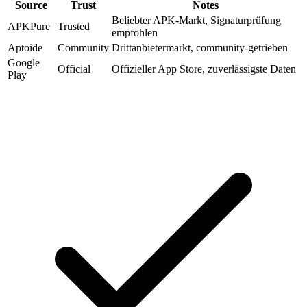
Source
Trust
Notes
Beliebter APK-Markt, Signaturprüfung
APKPure
Trusted
empfohlen
Aptoide
Community
Drittanbietermarkt, community-getrieben
Google
Official
Offizieller App Store, zuverlässigste Daten
Play