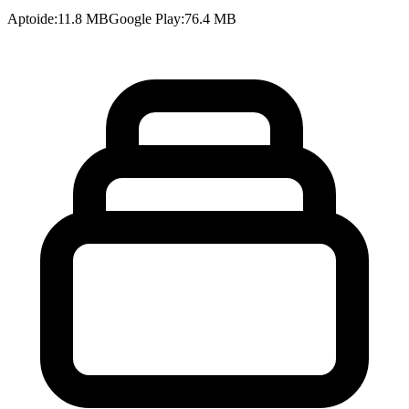
Aptoide
:
11.8 MB
Google Play
:
76.4 MB