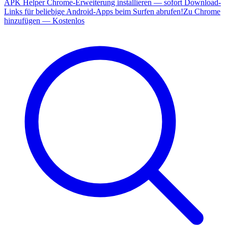
APK Helper Chrome-Erweiterung installieren — sofort Download-
Links für beliebige Android-Apps beim Surfen abrufen!
Zu Chrome
hinzufügen — Kostenlos