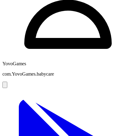
YovoGames
com.YovoGames.babycare