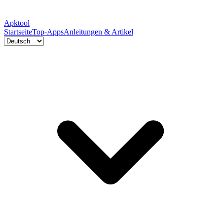
Apktool
Startseite
Top-Apps
Anleitungen & Artikel