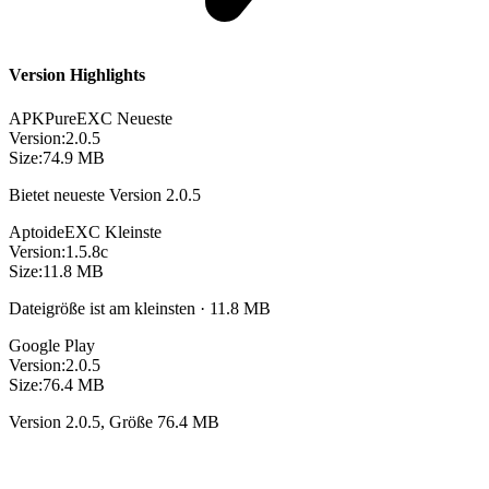
Version Highlights
APKPure
EXC
Neueste
Version:
2.0.5
Size:
74.9 MB
Bietet neueste Version 2.0.5
Aptoide
EXC
Kleinste
Version:
1.5.8c
Size:
11.8 MB
Dateigröße ist am kleinsten · 11.8 MB
Google Play
Version:
2.0.5
Size:
76.4 MB
Version 2.0.5, Größe 76.4 MB