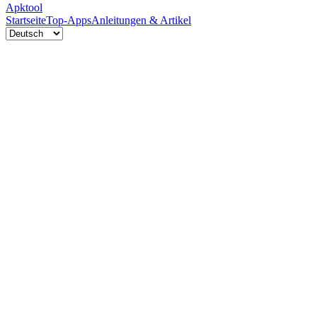
Apktool
Startseite
Top-Apps
Anleitungen & Artikel