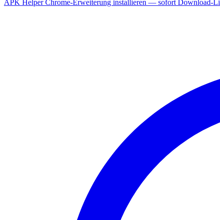
APK Helper Chrome-Erweiterung installieren — sofort Download-Lin