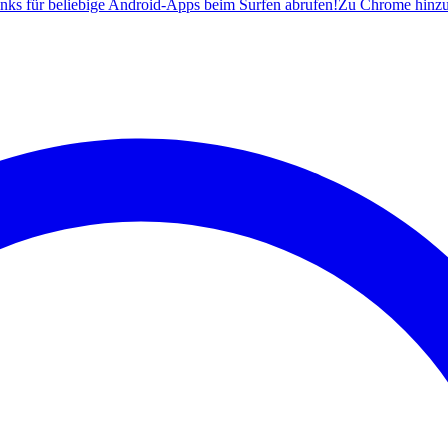
ks für beliebige Android-Apps beim Surfen abrufen!
Zu Chrome hinz