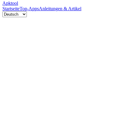
Apktool
Startseite
Top-Apps
Anleitungen & Artikel