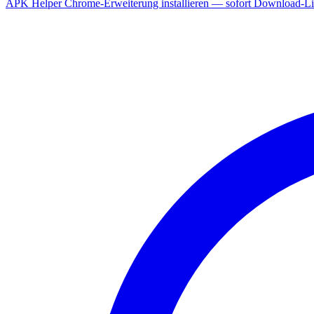
APK Helper Chrome-Erweiterung installieren — sofort Download-Lin