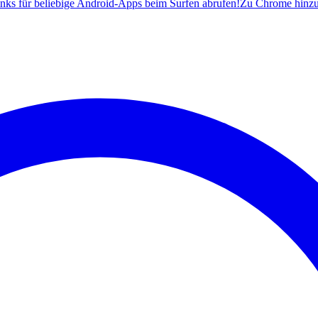
ks für beliebige Android-Apps beim Surfen abrufen!
Zu Chrome hinz