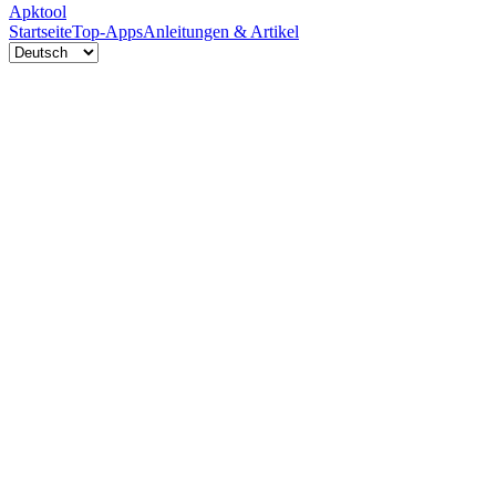
Apktool
Startseite
Top-Apps
Anleitungen & Artikel