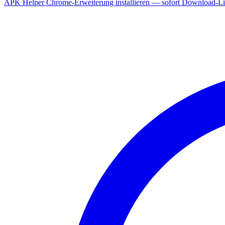
APK Helper Chrome-Erweiterung installieren — sofort Download-Lin