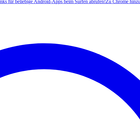
ks für beliebige Android-Apps beim Surfen abrufen!
Zu Chrome hinz