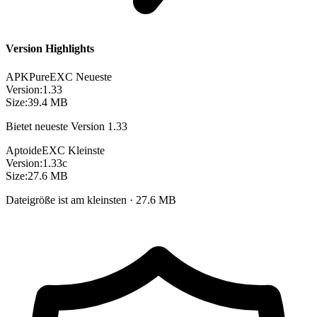
Version Highlights
APKPure
EXC
Neueste
Version:
1.33
Size:
39.4 MB
Bietet neueste Version 1.33
Aptoide
EXC
Kleinste
Version:
1.33c
Size:
27.6 MB
Dateigröße ist am kleinsten · 27.6 MB