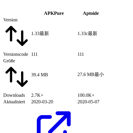
APKPure
Aptoide
Version
1.33
最新
1.33c
最新
Versionscode
111
111
Größe
27.6 MB
最小
39.4 MB
Downloads
2.7K+
100.0K+
Aktualisiert
2020-03-20
2020-05-07