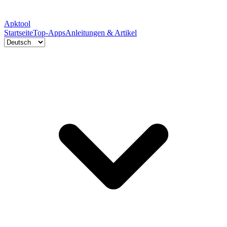
Apktool
Startseite
Top-Apps
Anleitungen & Artikel