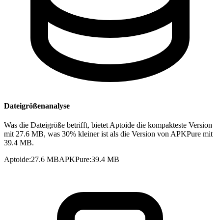
Dateigrößenanalyse
Was die Dateigröße betrifft, bietet Aptoide die kompakteste Version
mit 27.6 MB, was 30% kleiner ist als die Version von APKPure mit
39.4 MB.
Aptoide
:
27.6 MB
APKPure
:
39.4 MB