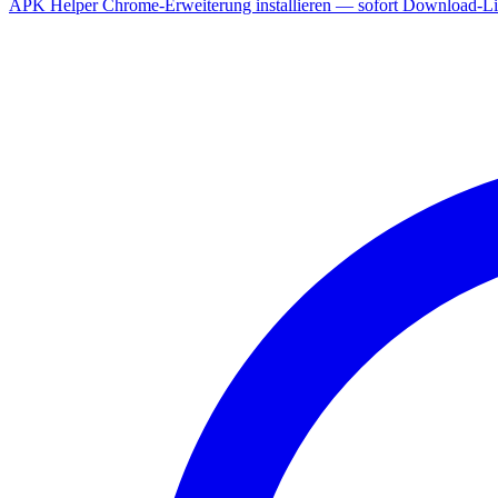
APK Helper Chrome-Erweiterung installieren — sofort Download-Lin