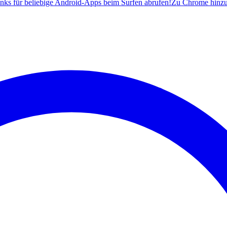
ks für beliebige Android-Apps beim Surfen abrufen!
Zu Chrome hinz