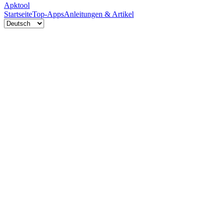
Apktool
Startseite
Top-Apps
Anleitungen & Artikel