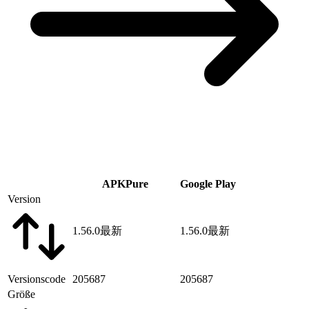
APKPure
Google Play
Version
1.56.0
最新
1.56.0
最新
Versionscode
205687
205687
Größe