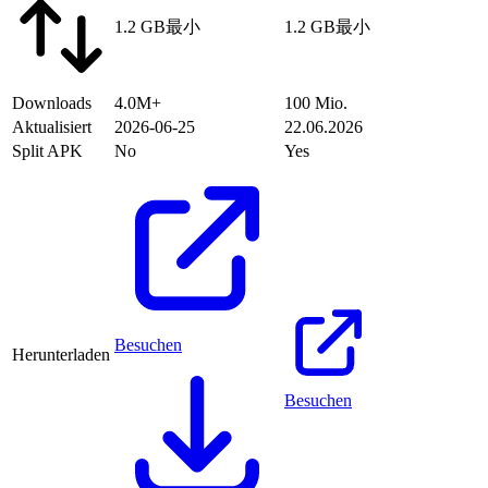
1.2 GB
最小
1.2 GB
最小
Downloads
4.0M+
100 Mio.
Aktualisiert
2026-06-25
22.06.2026
Split APK
No
Yes
Besuchen
Herunterladen
Besuchen