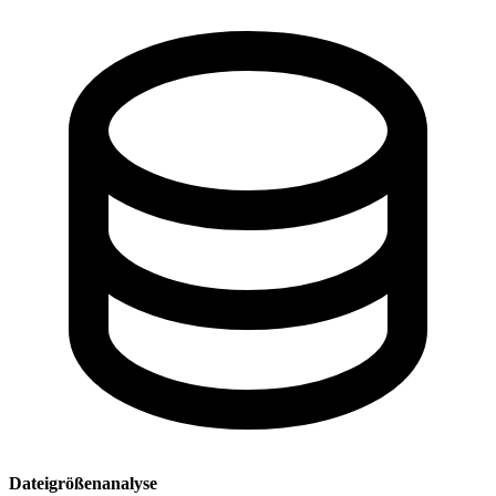
Dateigrößenanalyse