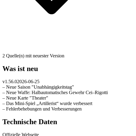
2 Quelle(n) mit neuester Version
Was ist neu
v
1.56.0
2026-06-25
– Neue Saison "Unabhängigkeitstag"
– Neue Waffe: Halbautomatisches Gewehr Cei–Rigotti
– Neue Karte "Theater"
– Das Mini-Spiel „Artillerist“ wurde verbessert
– Fehlerbehebungen und Verbesserungen
Technische Daten
Offizielle Webseite