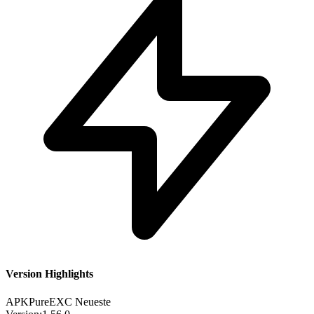
Version Highlights
APKPure
EXC
Neueste