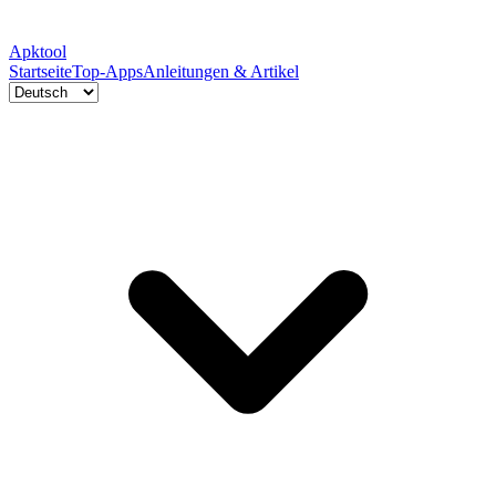
Apktool
Startseite
Top-Apps
Anleitungen & Artikel