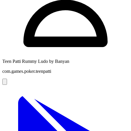
Teen Patti Rummy Ludo by Banyan
com.games.poker.teenpatti