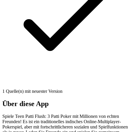
1 Quelle(n) mit neuester Version
Über diese App
Spiele Teen Patti Flush: 3 Patti Poker mit Millionen von echten
Freunden! Es ist ein traditionelles indisches Online-Multiplayer-
Pokerspiel, aber mit fortschrittlicheren sozialen und Spielfunktionen