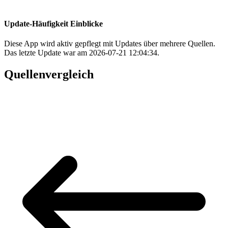
Update-Häufigkeit Einblicke
Diese App wird aktiv gepflegt mit Updates über mehrere Quellen.
Das letzte Update war am 2026-07-21 12:04:34.
Quellenvergleich