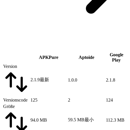
Google
APKPure
Aptoide
Play
Version
2.1.9
最新
1.0.0
2.1.8
Versionscode
125
2
124
Größe
59.5 MB
最小
94.0 MB
112.3 MB