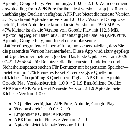
Aptoide, Google Play. Version range: 1.0.0 ~ 2.1.9. We recommend
downloading from APKPure for the latest version. {app} ist über 3
unabhängige Quellen verfügbar. APKPure bietet die neueste Version
2.1.9, während Aptoide die Version 1.0.0 hat. Was die Dateigröße
betrifft, bietet Aptoide die kompakteste Version mit 59.5 MB, was
47% kleiner ist als die Version von Google Play mit 112.3 MB.
Apktool aggregiert Daten aus 3 unabhängigen Quellen (APKPure,
Aptoide, Google Play) und bietet eine umfassende
plattformübergreifende Überprüfung, um sicherzustellen, dass Sie
die passendste Version herunterladen. Diese App wird aktiv gepflegt
mit Updates über mehrere Quellen. Das letzte Update war am 2026-
07-21 12:04:34. Für Benutzer, die die neuesten Funktionen und
Sicherheitsupdates suchen Für Benutzer mit begrenztem Speicher—
bietet ein um 47% kleineres Paket Zuverlässigste Quelle mit
offizieller Überprüfung 3 Quellen verfügbar: APKPure, Aptoide,
Google Play Versionsbereich: 1.0.0 ~ 2.1.9 Empfohlene Quelle:
APKPure APKPure bietet Neueste Version: 2.1.9 Aptoide bietet
Kleinste Version: 1.0.0
3 Quellen verfügbar: APKPure, Aptoide, Google Play
Versionsbereich: 1.0.0 ~ 2.1.9
Empfohlene Quelle: APKPure
APKPure bietet Neueste Version: 2.1.9
Aptoide bietet Kleinste Version: 1.0.0