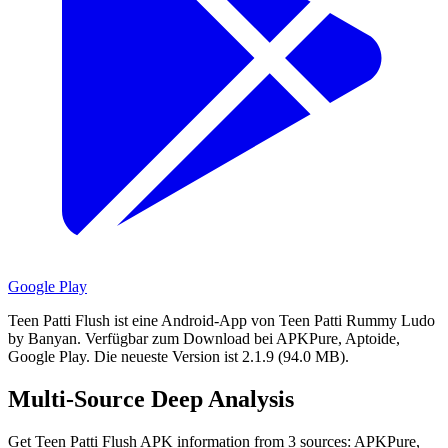
Google Play
Teen Patti Flush ist eine Android-App von Teen Patti Rummy Ludo
by Banyan.
Verfügbar zum Download bei APKPure, Aptoide,
Google Play.
Die neueste Version ist 2.1.9 (94.0 MB).
Multi-Source Deep Analysis
Get Teen Patti Flush APK information from 3 sources: APKPure,