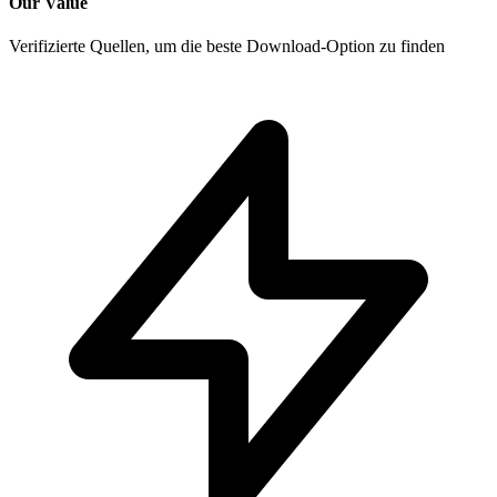
Our Value
Verifizierte Quellen, um die beste Download-Option zu finden