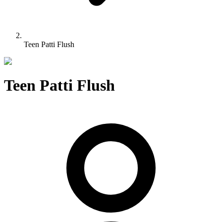
Teen Patti Flush
Teen Patti Flush