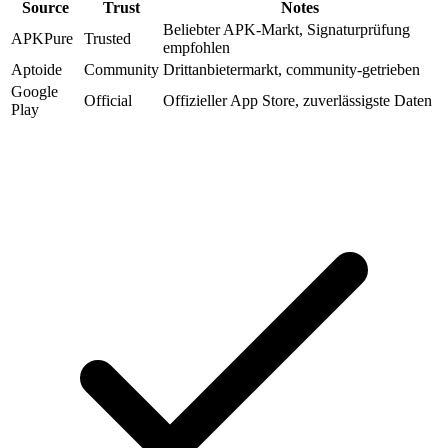
Source
Trust
Notes
Beliebter APK-Markt, Signaturprüfung
APKPure
Trusted
empfohlen
Aptoide
Community
Drittanbietermarkt, community-getrieben
Google
Official
Offizieller App Store, zuverlässigste Daten
Play