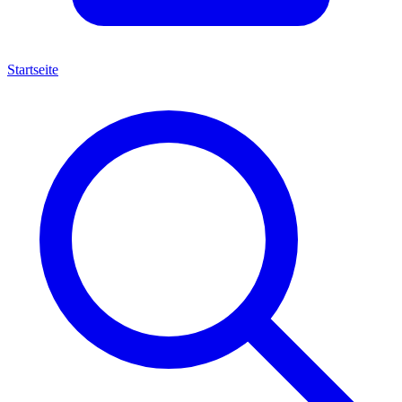
Startseite