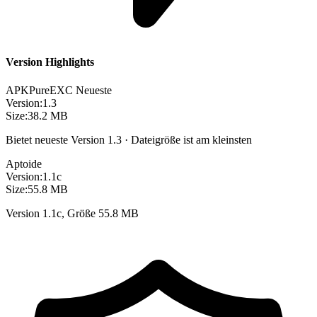
Version Highlights
APKPure
EXC
Neueste
Version:
1.3
Size:
38.2 MB
Bietet neueste Version 1.3 · Dateigröße ist am kleinsten
Aptoide
Version:
1.1c
Size:
55.8 MB
Version 1.1c, Größe 55.8 MB