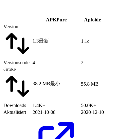
APKPure
Aptoide
Version
1.3
最新
1.1c
Versionscode
4
2
Größe
38.2 MB
最小
55.8 MB
Downloads
1.4K+
50.0K+
Aktualisiert
2021-10-08
2020-12-10