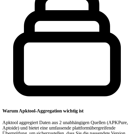
Warum Apktool-Aggregation wichtig ist
Apktool aggregiert Daten aus 2 unabhängigen Quellen (APKPure,
Aptoide) und bietet eine umfassende plattformübergreifende
Überprüfung, um sicherzustellen, dass Sie die passendste Version