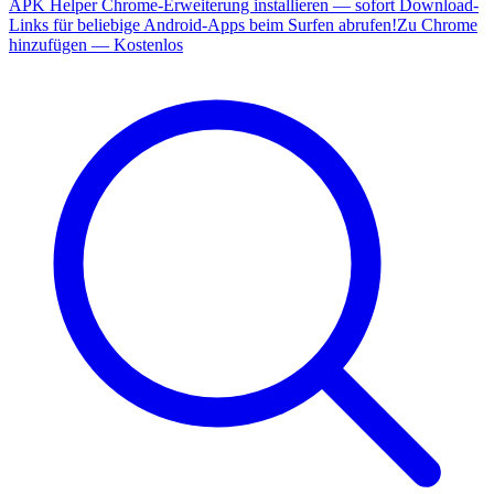
APK Helper Chrome-Erweiterung installieren — sofort Download-
Links für beliebige Android-Apps beim Surfen abrufen!
Zu Chrome
hinzufügen — Kostenlos