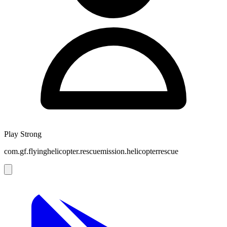
Play Strong
com.gf.flyinghelicopter.rescuemission.helicopterrescue