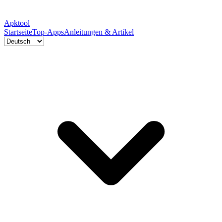
Apktool
Startseite
Top-Apps
Anleitungen & Artikel