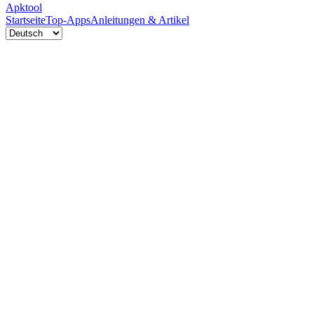
Apktool
Startseite
Top-Apps
Anleitungen & Artikel