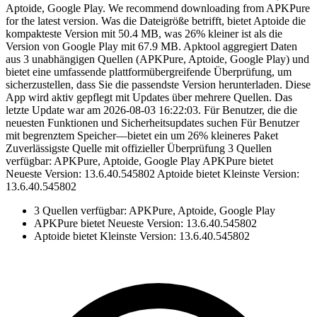
Aptoide, Google Play. We recommend downloading from APKPure
for the latest version. Was die Dateigröße betrifft, bietet Aptoide die
kompakteste Version mit 50.4 MB, was 26% kleiner ist als die
Version von Google Play mit 67.9 MB. Apktool aggregiert Daten
aus 3 unabhängigen Quellen (APKPure, Aptoide, Google Play) und
bietet eine umfassende plattformübergreifende Überprüfung, um
sicherzustellen, dass Sie die passendste Version herunterladen. Diese
App wird aktiv gepflegt mit Updates über mehrere Quellen. Das
letzte Update war am 2026-08-03 16:22:03. Für Benutzer, die die
neuesten Funktionen und Sicherheitsupdates suchen Für Benutzer
mit begrenztem Speicher—bietet ein um 26% kleineres Paket
Zuverlässigste Quelle mit offizieller Überprüfung 3 Quellen
verfügbar: APKPure, Aptoide, Google Play APKPure bietet
Neueste Version: 13.6.40.545802 Aptoide bietet Kleinste Version:
13.6.40.545802
3 Quellen verfügbar: APKPure, Aptoide, Google Play
APKPure bietet Neueste Version: 13.6.40.545802
Aptoide bietet Kleinste Version: 13.6.40.545802