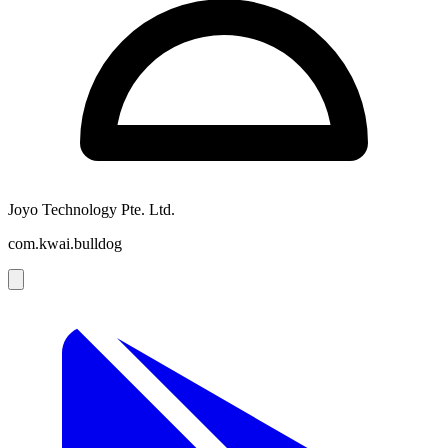
Joyo Technology Pte. Ltd.
com.kwai.bulldog