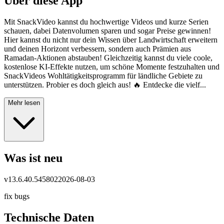
Über diese App
Mit SnackVideo kannst du hochwertige Videos und kurze Serien
schauen, dabei Datenvolumen sparen und sogar Preise gewinnen!
Hier kannst du nicht nur dein Wissen über Landwirtschaft erweitern
und deinen Horizont verbessern, sondern auch Prämien aus
Ramadan-Aktionen abstauben! Gleichzeitig kannst du viele coole,
kostenlose KI-Effekte nutzen, um schöne Momente festzuhalten und
SnackVideos Wohltätigkeitsprogramm für ländliche Gebiete zu
unterstützen. Probier es doch gleich aus! 🔥 Entdecke die vielf...
Mehr lesen
Was ist neu
v
13.6.40.545802
2026-08-03
fix bugs
Technische Daten