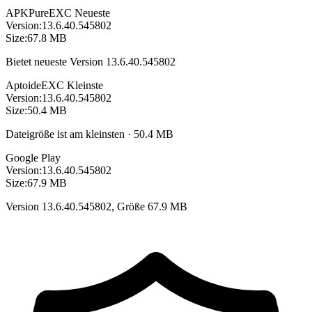
APKPure
EXC
Neueste
Version:
13.6.40.545802
Size:
67.8 MB
Bietet neueste Version 13.6.40.545802
Aptoide
EXC
Kleinste
Version:
13.6.40.545802
Size:
50.4 MB
Dateigröße ist am kleinsten · 50.4 MB
Google Play
Version:
13.6.40.545802
Size:
67.9 MB
Version 13.6.40.545802, Größe 67.9 MB