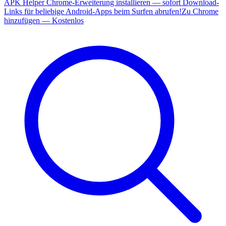
APK Helper Chrome-Erweiterung installieren — sofort Download-
Links für beliebige Android-Apps beim Surfen abrufen!
Zu Chrome
hinzufügen — Kostenlos