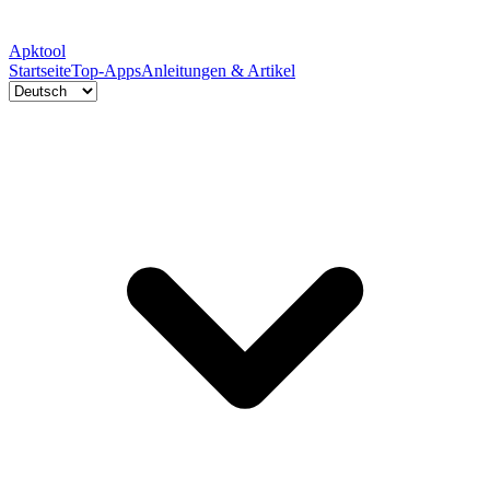
Apktool
Startseite
Top-Apps
Anleitungen & Artikel