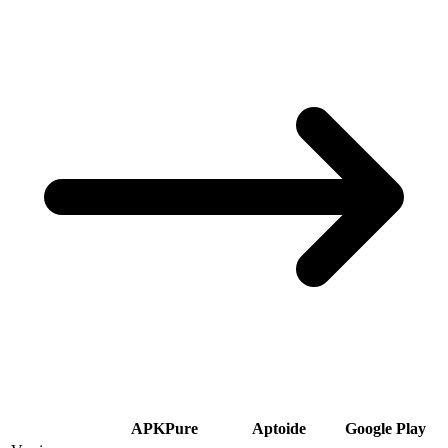
APKPure
Aptoide
Google Play