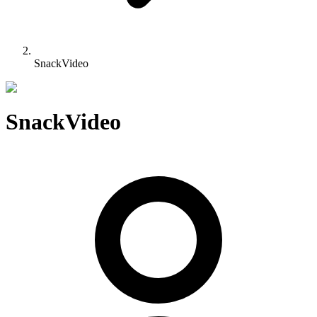
SnackVideo
SnackVideo