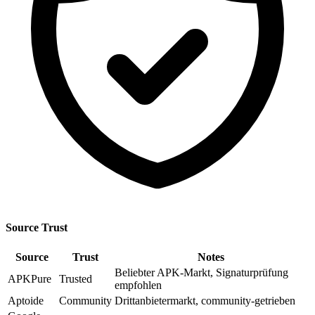
Source Trust
Source
Trust
Notes
Beliebter APK-Markt, Signaturprüfung
APKPure
Trusted
empfohlen
Aptoide
Community
Drittanbietermarkt, community-getrieben