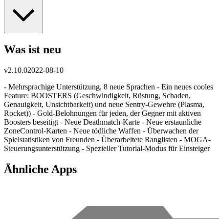
Was ist neu
v
2.10.0
2022-08-10
- Mehrsprachige Unterstützung, 8 neue Sprachen - Ein neues cooles
Feature: BOOSTERS (Geschwindigkeit, Rüstung, Schaden,
Genauigkeit, Unsichtbarkeit) und neue Sentry-Gewehre (Plasma,
Rocket)) - Gold-Belohnungen für jeden, der Gegner mit aktiven
Boosters beseitigt - Neue Deathmatch-Karte - Neue erstaunliche
ZoneControl-Karten - Neue tödliche Waffen - Überwachen der
Spielstatistiken von Freunden - Überarbeitete Ranglisten - MOGA-
Steuerungsunterstützung - Spezieller Tutorial-Modus für Einsteiger
Ähnliche Apps