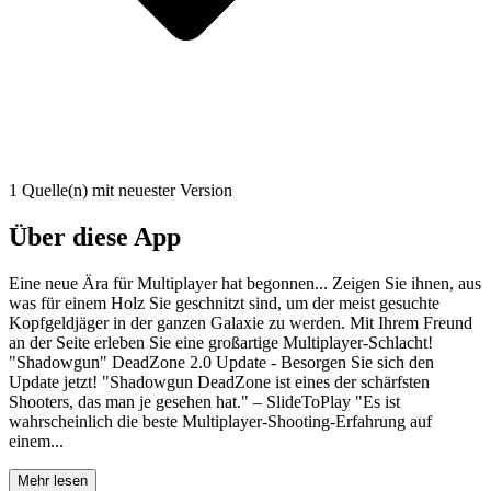
1 Quelle(n) mit neuester Version
Über diese App
Eine neue Ära für Multiplayer hat begonnen... Zeigen Sie ihnen, aus
was für einem Holz Sie geschnitzt sind, um der meist gesuchte
Kopfgeldjäger in der ganzen Galaxie zu werden. Mit Ihrem Freund
an der Seite erleben Sie eine großartige Multiplayer-Schlacht!
"Shadowgun" DeadZone 2.0 Update - Besorgen Sie sich den
Update jetzt! "Shadowgun DeadZone ist eines der schärfsten
Shooters, das man je gesehen hat." – SlideToPlay "Es ist
wahrscheinlich die beste Multiplayer-Shooting-Erfahrung auf
einem...
Mehr lesen