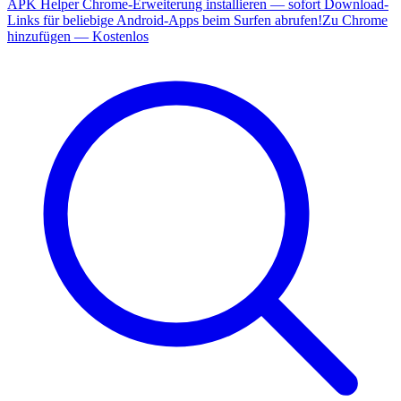
APK Helper Chrome-Erweiterung installieren — sofort Download-
Links für beliebige Android-Apps beim Surfen abrufen!
Zu Chrome
hinzufügen — Kostenlos