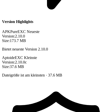
Version Highlights
APKPure
EXC
Neueste
Version:
2.10.0
Size:
173.7 MB
Bietet neueste Version 2.10.0
Aptoide
EXC
Kleinste
Version:
2.10.0c
Size:
37.6 MB
Dateigröße ist am kleinsten · 37.6 MB