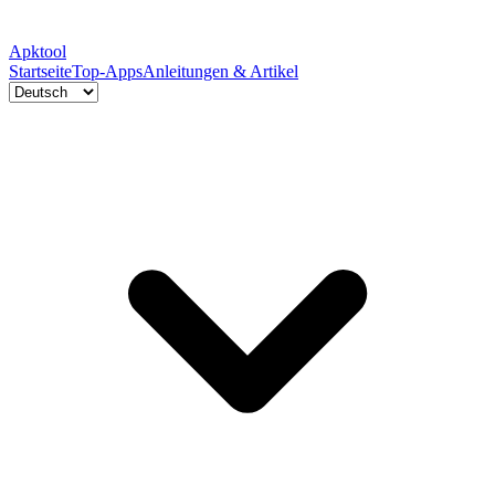
Apktool
Startseite
Top-Apps
Anleitungen & Artikel