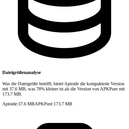
Dateigrößenanalyse
Was die Dateigröße betrifft, bietet Aptoide die kompakteste Version
mit 37.6 MB, was 78% kleiner ist als die Version von APKPure mit
173.7 MB.
Aptoide
:
37.6 MB
APKPure
:
173.7 MB