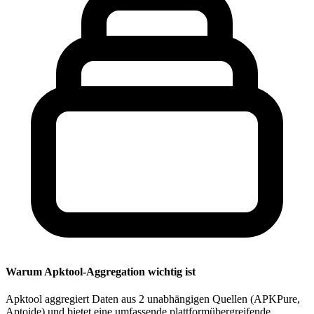
Warum Apktool-Aggregation wichtig ist
Apktool aggregiert Daten aus 2 unabhängigen Quellen (APKPure,
Aptoide) und bietet eine umfassende plattformübergreifende