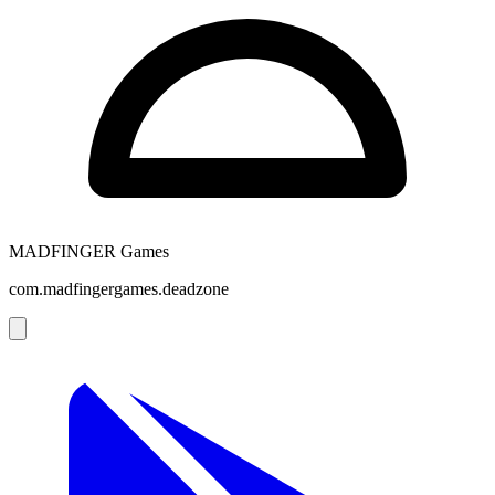
MADFINGER Games
com.madfingergames.deadzone