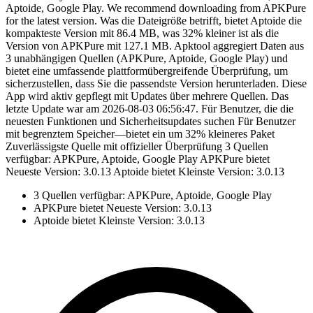
Aptoide, Google Play. We recommend downloading from APKPure
for the latest version. Was die Dateigröße betrifft, bietet Aptoide die
kompakteste Version mit 86.4 MB, was 32% kleiner ist als die
Version von APKPure mit 127.1 MB. Apktool aggregiert Daten aus
3 unabhängigen Quellen (APKPure, Aptoide, Google Play) und
bietet eine umfassende plattformübergreifende Überprüfung, um
sicherzustellen, dass Sie die passendste Version herunterladen. Diese
App wird aktiv gepflegt mit Updates über mehrere Quellen. Das
letzte Update war am 2026-08-03 06:56:47. Für Benutzer, die die
neuesten Funktionen und Sicherheitsupdates suchen Für Benutzer
mit begrenztem Speicher—bietet ein um 32% kleineres Paket
Zuverlässigste Quelle mit offizieller Überprüfung 3 Quellen
verfügbar: APKPure, Aptoide, Google Play APKPure bietet
Neueste Version: 3.0.13 Aptoide bietet Kleinste Version: 3.0.13
3 Quellen verfügbar: APKPure, Aptoide, Google Play
APKPure bietet Neueste Version: 3.0.13
Aptoide bietet Kleinste Version: 3.0.13