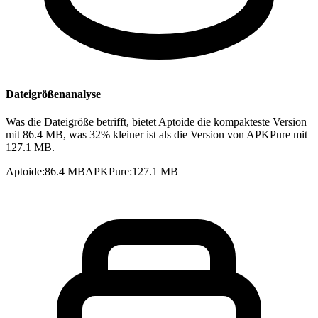
Dateigrößenanalyse
Was die Dateigröße betrifft, bietet Aptoide die kompakteste Version
mit 86.4 MB, was 32% kleiner ist als die Version von APKPure mit
127.1 MB.
Aptoide
:
86.4 MB
APKPure
:
127.1 MB