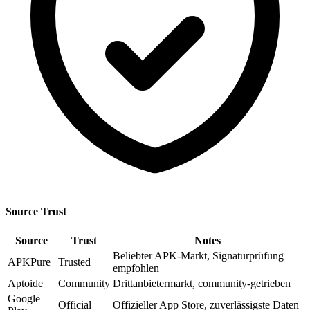
Source Trust
Source
Trust
Notes
Beliebter APK-Markt, Signaturprüfung
APKPure
Trusted
empfohlen
Aptoide
Community
Drittanbietermarkt, community-getrieben
Google
Official
Offizieller App Store, zuverlässigste Daten