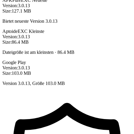
APKPure
EXC
Neueste
Version:
3.0.13
Size:
127.1 MB
Bietet neueste Version 3.0.13
Aptoide
EXC
Kleinste
Version:
3.0.13
Size:
86.4 MB
Dateigröße ist am kleinsten · 86.4 MB
Google Play
Version:
3.0.13
Size:
103.0 MB
Version 3.0.13, Größe 103.0 MB