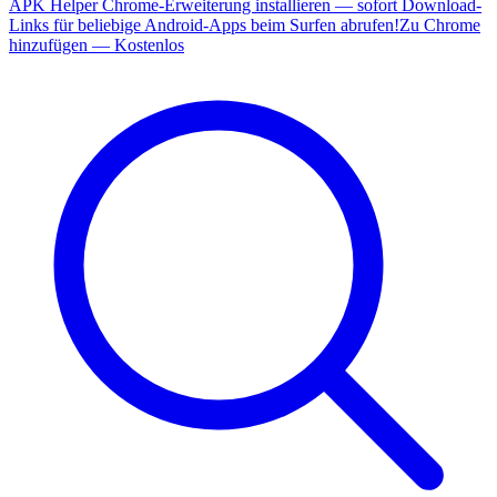
APK Helper Chrome-Erweiterung installieren — sofort Download-
Links für beliebige Android-Apps beim Surfen abrufen!
Zu Chrome
hinzufügen — Kostenlos