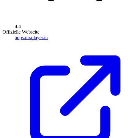
4.4
Offizielle Webseite
apps.mxplayer.in