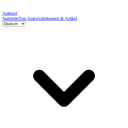
Apktool
Startseite
Top-Apps
Anleitungen & Artikel