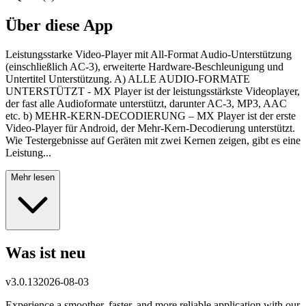
Über diese App
Leistungsstarke Video-Player mit All-Format Audio-Unterstützung
(einschließlich AC-3), erweiterte Hardware-Beschleunigung und
Untertitel Unterstützung. A) ALLE AUDIO-FORMATE
UNTERSTÜTZT - MX Player ist der leistungsstärkste Videoplayer,
der fast alle Audioformate unterstützt, darunter AC-3, MP3, AAC
etc. b) MEHR-KERN-DECODIERUNG – MX Player ist der erste
Video-Player für Android, der Mehr-Kern-Decodierung unterstützt.
Wie Testergebnisse auf Geräten mit zwei Kernen zeigen, gibt es eine
Leistung...
Mehr lesen
Was ist neu
v
3.0.13
2026-08-03
Experience a smoother, faster, and more reliable application with our