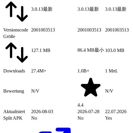
3.0.13
最新
3.0.13
最新
3.0.13
最新
Versionscode
2001003513
2001003513
2001003513
Größe
86.4 MB
最小
127.1 MB
103.0 MB
Downloads
27.4M+
1.0B+
1 Mrd.
Bewertung
N/V
N/V
4.4
Aktualisiert
2026-08-03
2026-07-28
22.07.2026
Split APK
No
No
Yes