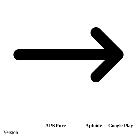
APKPure
Aptoide
Google Play
Version