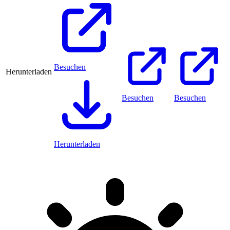
Besuchen
Herunterladen
Besuchen
Besuchen
Herunterladen