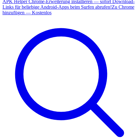
APK Helper Chrome-Erweiterung installieren — sofort Download-
Links für beliebige Android-Apps beim Surfen abrufen!
Zu Chrome
hinzufügen — Kostenlos