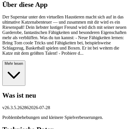
Über diese App
Der Superstar unter den virtuellen Haustieren macht sich auf in das
ultimative Katzenabenteuer — und zusammen mit dir wird es ein
Riesenspaß! Dein liebster lustiger Freund wird dich mit seiner neuen
Garderobe, fantastischen Fähigkeiten und besonderen Eigenschaften
mehr als verblüffen. Was du tun kannst: - Neue Fähigkeiten lernen:
Bring Tom coole Tricks und Fähigkeiten bei, beispielsweise
Schlagzeug, Basketball spielen und Boxen. Er ist bei weitem die
Katze mit dem größten Talent! - Probiere d...
Mehr lesen
Was ist neu
v
26.3.5.26286
2026-07-28
Problembehebungen und kleinere Spielverbesserungen.