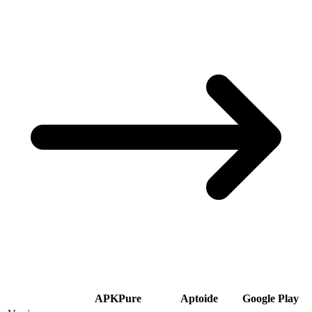
APKPure
Aptoide
Google Play