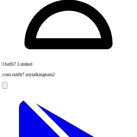
Outfit7 Limited
com.outfit7.mytalkingtom2