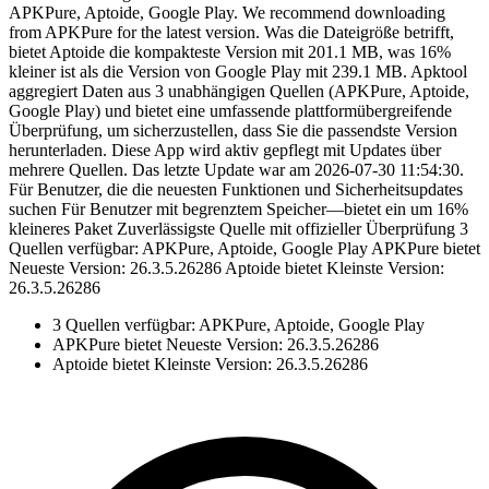
APKPure, Aptoide, Google Play. We recommend downloading
from APKPure for the latest version. Was die Dateigröße betrifft,
bietet Aptoide die kompakteste Version mit 201.1 MB, was 16%
kleiner ist als die Version von Google Play mit 239.1 MB. Apktool
aggregiert Daten aus 3 unabhängigen Quellen (APKPure, Aptoide,
Google Play) und bietet eine umfassende plattformübergreifende
Überprüfung, um sicherzustellen, dass Sie die passendste Version
herunterladen. Diese App wird aktiv gepflegt mit Updates über
mehrere Quellen. Das letzte Update war am 2026-07-30 11:54:30.
Für Benutzer, die die neuesten Funktionen und Sicherheitsupdates
suchen Für Benutzer mit begrenztem Speicher—bietet ein um 16%
kleineres Paket Zuverlässigste Quelle mit offizieller Überprüfung 3
Quellen verfügbar: APKPure, Aptoide, Google Play APKPure bietet
Neueste Version: 26.3.5.26286 Aptoide bietet Kleinste Version:
26.3.5.26286
3 Quellen verfügbar: APKPure, Aptoide, Google Play
APKPure bietet Neueste Version: 26.3.5.26286
Aptoide bietet Kleinste Version: 26.3.5.26286