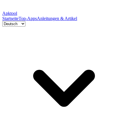
Apktool
Startseite
Top-Apps
Anleitungen & Artikel