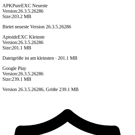
APKPure
EXC
Neueste
Version:
26.3.5.26286
Size:
203.2 MB
Bietet neueste Version 26.3.5.26286
Aptoide
EXC
Kleinste
Version:
26.3.5.26286
Size:
201.1 MB
Dateigröße ist am kleinsten · 201.1 MB
Google Play
Version:
26.3.5.26286
Size:
239.1 MB
Version 26.3.5.26286, Größe 239.1 MB