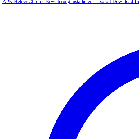
APK Helper Chrome-Erweiterung installieren — sofort Download-Lin