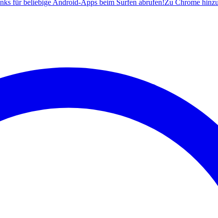
ks für beliebige Android-Apps beim Surfen abrufen!
Zu Chrome hinz