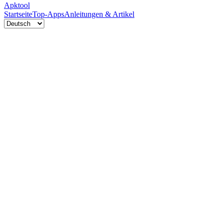
Apktool
Startseite
Top-Apps
Anleitungen & Artikel