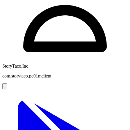
StoryTaco.Inc
com.storytaco.pc01mclient