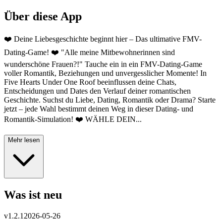
Über diese App
❤️ Deine Liebesgeschichte beginnt hier – Das ultimative FMV-
Dating-Game! ❤️ "Alle meine Mitbewohnerinnen sind
wunderschöne Frauen?!" Tauche ein in ein FMV-Dating-Game
voller Romantik, Beziehungen und unvergesslicher Momente! In
Five Hearts Under One Roof beeinflussen deine Chats,
Entscheidungen und Dates den Verlauf deiner romantischen
Geschichte. Suchst du Liebe, Dating, Romantik oder Drama? Starte
jetzt – jede Wahl bestimmt deinen Weg in dieser Dating- und
Romantik-Simulation! ❤️ WÄHLE DEIN...
Mehr lesen
Was ist neu
v
1.2.1
2026-05-26