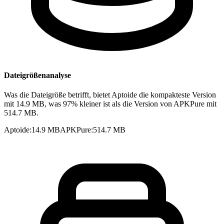
Dateigrößenanalyse
Was die Dateigröße betrifft, bietet Aptoide die kompakteste Version
mit 14.9 MB, was 97% kleiner ist als die Version von APKPure mit
514.7 MB.
Aptoide
:
14.9 MB
APKPure
:
514.7 MB