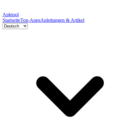
Apktool
Startseite
Top-Apps
Anleitungen & Artikel