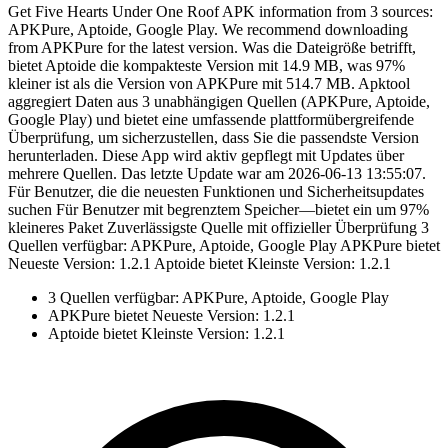
Get Five Hearts Under One Roof APK information from 3 sources:
APKPure, Aptoide, Google Play. We recommend downloading
from APKPure for the latest version. Was die Dateigröße betrifft,
bietet Aptoide die kompakteste Version mit 14.9 MB, was 97%
kleiner ist als die Version von APKPure mit 514.7 MB. Apktool
aggregiert Daten aus 3 unabhängigen Quellen (APKPure, Aptoide,
Google Play) und bietet eine umfassende plattformübergreifende
Überprüfung, um sicherzustellen, dass Sie die passendste Version
herunterladen. Diese App wird aktiv gepflegt mit Updates über
mehrere Quellen. Das letzte Update war am 2026-06-13 13:55:07.
Für Benutzer, die die neuesten Funktionen und Sicherheitsupdates
suchen Für Benutzer mit begrenztem Speicher—bietet ein um 97%
kleineres Paket Zuverlässigste Quelle mit offizieller Überprüfung 3
Quellen verfügbar: APKPure, Aptoide, Google Play APKPure bietet
Neueste Version: 1.2.1 Aptoide bietet Kleinste Version: 1.2.1
3 Quellen verfügbar: APKPure, Aptoide, Google Play
APKPure bietet Neueste Version: 1.2.1
Aptoide bietet Kleinste Version: 1.2.1