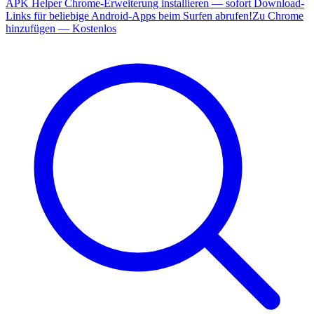
APK Helper Chrome-Erweiterung installieren — sofort Download-
Links für beliebige Android-Apps beim Surfen abrufen!
Zu Chrome
hinzufügen — Kostenlos