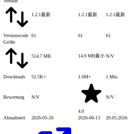
Version
1.2.1
最新
1.2.1
最新
1.2.1
最新
Versionscode
61
61
61
Größe
14.9 MB
最小
514.7 MB
N/V
Downloads
52.5K+
1.0M+
1 Mio.
Bewertung
N/V
N/V
4.0
Aktualisiert
2026-05-26
2026-06-13
20.05.2026