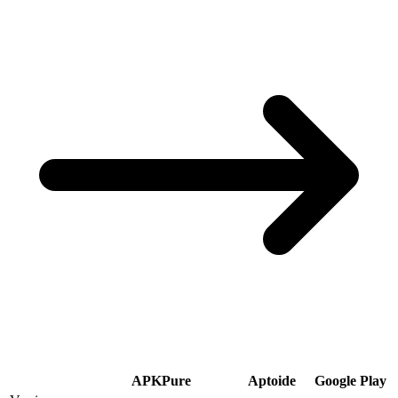
APKPure
Aptoide
Google Play