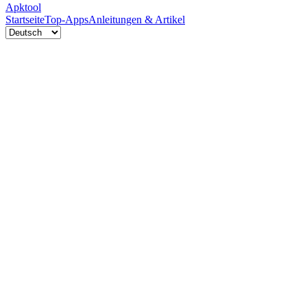
Apktool
Startseite
Top-Apps
Anleitungen & Artikel