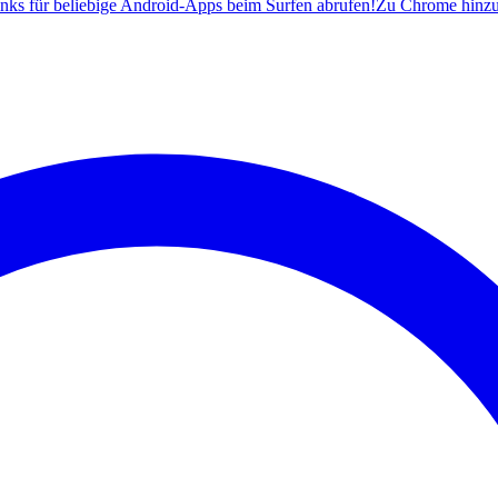
ks für beliebige Android-Apps beim Surfen abrufen!
Zu Chrome hinz