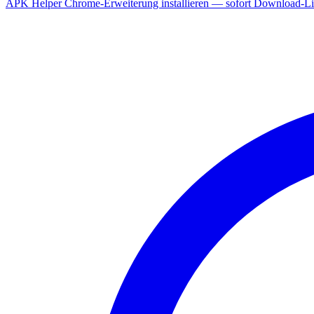
APK Helper Chrome-Erweiterung installieren — sofort Download-Lin