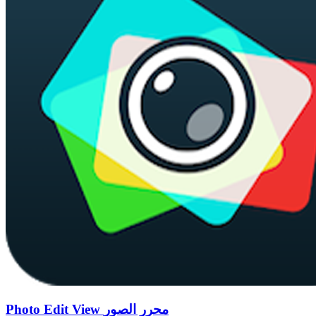
Photo Edit View محرر الصور