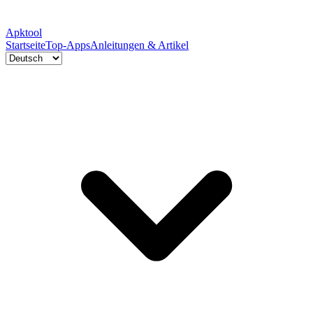
Apktool
Startseite
Top-Apps
Anleitungen & Artikel