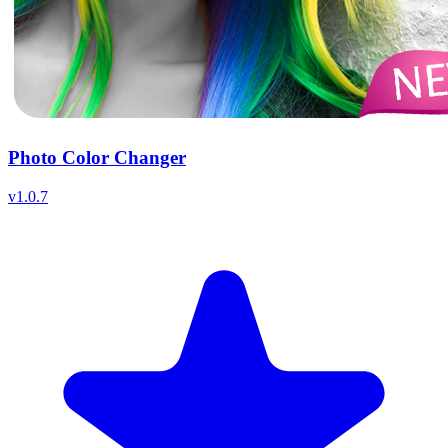
Photo Color Changer
v
1.0.7