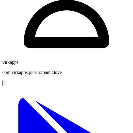
virkapps
com.virkapps.pics.romanticlove