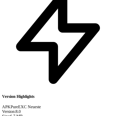
Version Highlights
APKPure
EXC
Neueste
Version:
8.0