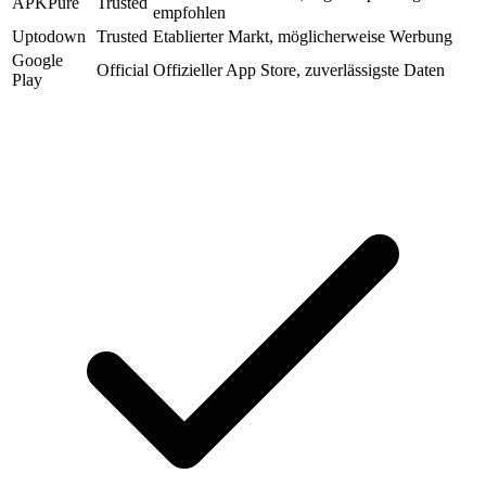
APKPure
Trusted
empfohlen
Uptodown
Trusted
Etablierter Markt, möglicherweise Werbung
Google
Official
Offizieller App Store, zuverlässigste Daten
Play