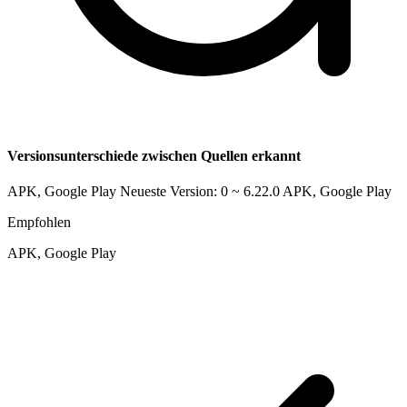
Versionsunterschiede zwischen Quellen erkannt
APK, Google Play Neueste Version: 0 ~ 6.22.0
APK, Google Play
Empfohlen
APK, Google Play