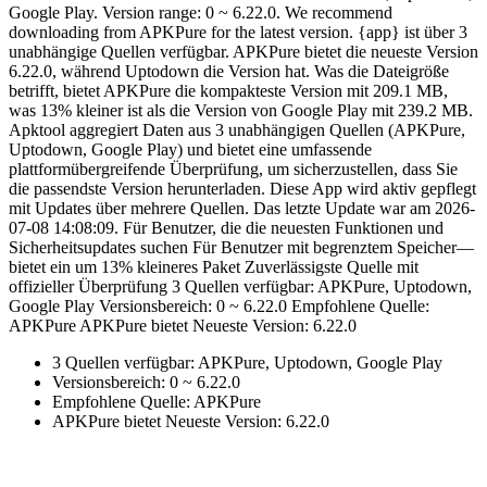
Google Play. Version range: 0 ~ 6.22.0. We recommend
downloading from APKPure for the latest version. {app} ist über 3
unabhängige Quellen verfügbar. APKPure bietet die neueste Version
6.22.0, während Uptodown die Version hat. Was die Dateigröße
betrifft, bietet APKPure die kompakteste Version mit 209.1 MB,
was 13% kleiner ist als die Version von Google Play mit 239.2 MB.
Apktool aggregiert Daten aus 3 unabhängigen Quellen (APKPure,
Uptodown, Google Play) und bietet eine umfassende
plattformübergreifende Überprüfung, um sicherzustellen, dass Sie
die passendste Version herunterladen. Diese App wird aktiv gepflegt
mit Updates über mehrere Quellen. Das letzte Update war am 2026-
07-08 14:08:09. Für Benutzer, die die neuesten Funktionen und
Sicherheitsupdates suchen Für Benutzer mit begrenztem Speicher—
bietet ein um 13% kleineres Paket Zuverlässigste Quelle mit
offizieller Überprüfung 3 Quellen verfügbar: APKPure, Uptodown,
Google Play Versionsbereich: 0 ~ 6.22.0 Empfohlene Quelle:
APKPure APKPure bietet Neueste Version: 6.22.0
3 Quellen verfügbar: APKPure, Uptodown, Google Play
Versionsbereich: 0 ~ 6.22.0
Empfohlene Quelle: APKPure
APKPure bietet Neueste Version: 6.22.0