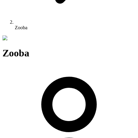
Zooba
Zooba