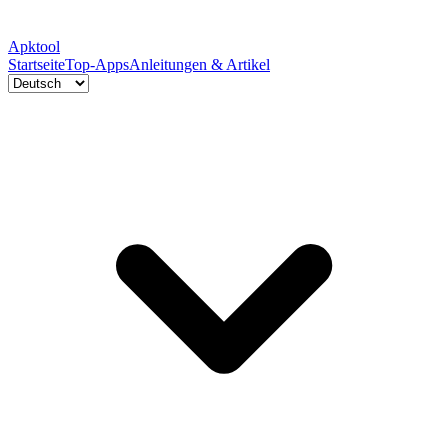
Apktool
Startseite
Top-Apps
Anleitungen & Artikel