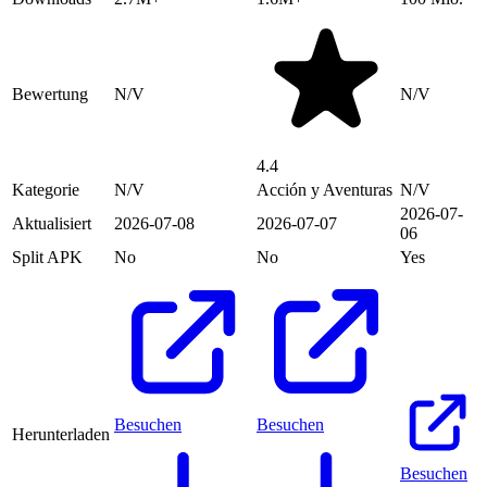
Bewertung
N/V
N/V
4.4
Kategorie
N/V
Acción y Aventuras
N/V
2026-07-
Aktualisiert
2026-07-08
2026-07-07
06
Split APK
No
No
Yes
Besuchen
Besuchen
Herunterladen
Besuchen