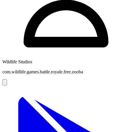
Wildlife Studios
com.wildlife.games.battle.royale.free.zooba