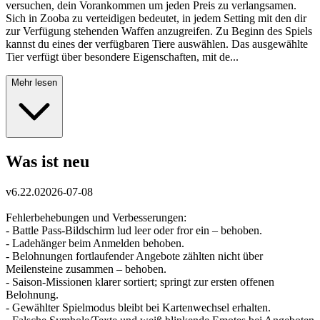
versuchen, dein Vorankommen um jeden Preis zu verlangsamen.
Sich in Zooba zu verteidigen bedeutet, in jedem Setting mit den dir
zur Verfügung stehenden Waffen anzugreifen. Zu Beginn des Spiels
kannst du eines der verfügbaren Tiere auswählen. Das ausgewählte
Tier verfügt über besondere Eigenschaften, mit de...
Mehr lesen
Was ist neu
v
6.22.0
2026-07-08
Fehlerbehebungen und Verbesserungen:
- Battle Pass-Bildschirm lud leer oder fror ein – behoben.
- Ladehänger beim Anmelden behoben.
- Belohnungen fortlaufender Angebote zählten nicht über
Meilensteine zusammen – behoben.
- Saison-Missionen klarer sortiert; springt zur ersten offenen
Belohnung.
- Gewählter Spielmodus bleibt bei Kartenwechsel erhalten.