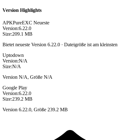
Version Highlights
APKPure
EXC
Neueste
Version:
6.22.0
Size:
209.1 MB
Bietet neueste Version 6.22.0 · Dateigröße ist am kleinsten
Uptodown
Version:
N/A
Size:
N/A
Version N/A, Größe N/A
Google Play
Version:
6.22.0
Size:
239.2 MB
Version 6.22.0, Größe 239.2 MB