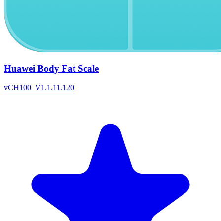
Huawei Body Fat Scale
v
CH100_V1.1.11.120