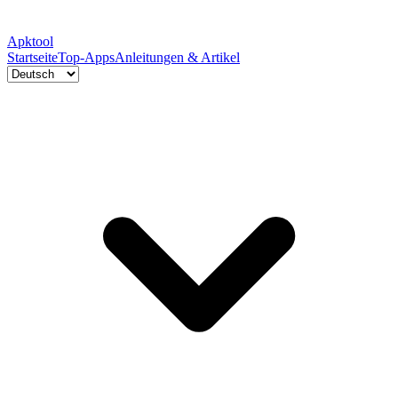
Apktool
Startseite
Top-Apps
Anleitungen & Artikel