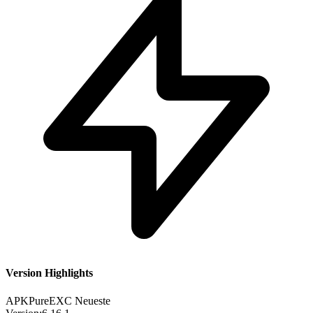
Version Highlights
APKPure
EXC
Neueste