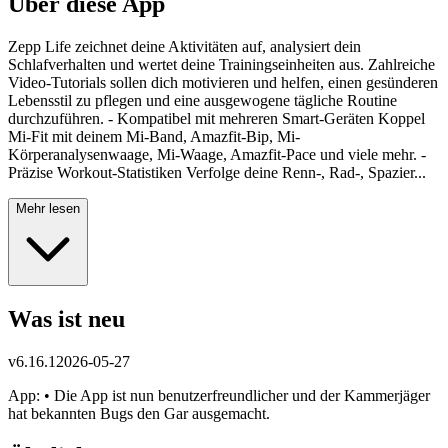
Über diese App
Zepp Life zeichnet deine Aktivitäten auf, analysiert dein
Schlafverhalten und wertet deine Trainingseinheiten aus. Zahlreiche
Video-Tutorials sollen dich motivieren und helfen, einen gesünderen
Lebensstil zu pflegen und eine ausgewogene tägliche Routine
durchzuführen. - Kompatibel mit mehreren Smart-Geräten Koppel
Mi-Fit mit deinem Mi-Band, Amazfit-Bip, Mi-
Körperanalysenwaage, Mi-Waage, Amazfit-Pace und viele mehr. -
Präzise Workout-Statistiken Verfolge deine Renn-, Rad-, Spazier...
Mehr lesen
Was ist neu
v
6.16.1
2026-05-27
App: • Die App ist nun benutzerfreundlicher und der Kammerjäger
hat bekannten Bugs den Gar ausgemacht.