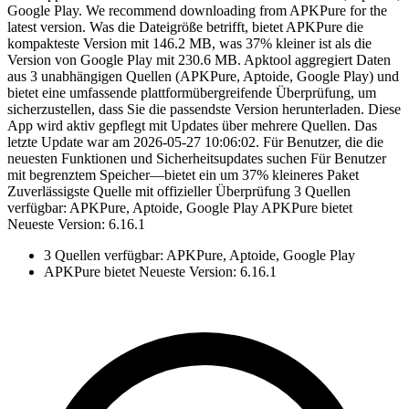
Google Play. We recommend downloading from APKPure for the
latest version. Was die Dateigröße betrifft, bietet APKPure die
kompakteste Version mit 146.2 MB, was 37% kleiner ist als die
Version von Google Play mit 230.6 MB. Apktool aggregiert Daten
aus 3 unabhängigen Quellen (APKPure, Aptoide, Google Play) und
bietet eine umfassende plattformübergreifende Überprüfung, um
sicherzustellen, dass Sie die passendste Version herunterladen. Diese
App wird aktiv gepflegt mit Updates über mehrere Quellen. Das
letzte Update war am 2026-05-27 10:06:02. Für Benutzer, die die
neuesten Funktionen und Sicherheitsupdates suchen Für Benutzer
mit begrenztem Speicher—bietet ein um 37% kleineres Paket
Zuverlässigste Quelle mit offizieller Überprüfung 3 Quellen
verfügbar: APKPure, Aptoide, Google Play APKPure bietet
Neueste Version: 6.16.1
3 Quellen verfügbar: APKPure, Aptoide, Google Play
APKPure bietet Neueste Version: 6.16.1