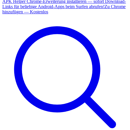
APK Helper Chrome-Erweiterung installieren — sofort Download-
Links für beliebige Android-Apps beim Surfen abrufen!
Zu Chrome
hinzufügen — Kostenlos