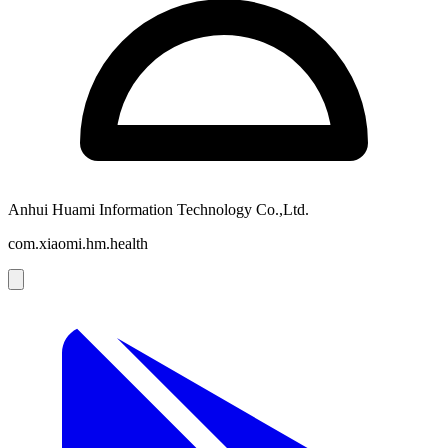
Anhui Huami Information Technology Co.,Ltd.
com.xiaomi.hm.health