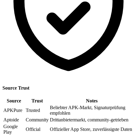
Source Trust
Source
Trust
Notes
Beliebter APK-Markt, Signaturprüfung
APKPure
Trusted
empfohlen
Aptoide
Community
Drittanbietermarkt, community-getrieben
Google
Official
Offizieller App Store, zuverlässigste Daten
Play