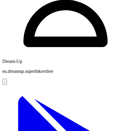
Dream-Up
eu.dreamup.superbikersfree