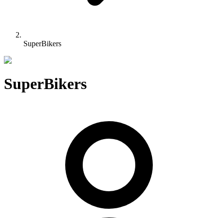
SuperBikers
SuperBikers