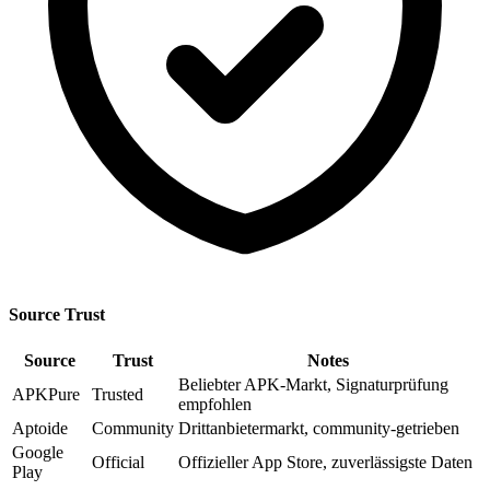
Source Trust
Source
Trust
Notes
Beliebter APK-Markt, Signaturprüfung
APKPure
Trusted
empfohlen
Aptoide
Community
Drittanbietermarkt, community-getrieben
Google
Official
Offizieller App Store, zuverlässigste Daten
Play