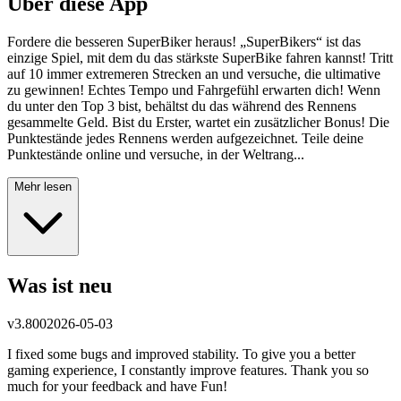
Über diese App
Fordere die besseren SuperBiker heraus! „SuperBikers“ ist das
einzige Spiel, mit dem du das stärkste SuperBike fahren kannst! Tritt
auf 10 immer extremeren Strecken an und versuche, die ultimative
zu gewinnen! Echtes Tempo und Fahrgefühl erwarten dich! Wenn
du unter den Top 3 bist, behältst du das während des Rennens
gesammelte Geld. Bist du Erster, wartet ein zusätzlicher Bonus! Die
Punktestände jedes Rennens werden aufgezeichnet. Teile deine
Punktestände online und versuche, in der Weltrang...
Mehr lesen
Was ist neu
v
3.800
2026-05-03
I fixed some bugs and improved stability. To give you a better
gaming experience, I constantly improve features. Thank you so
much for your feedback and have Fun!