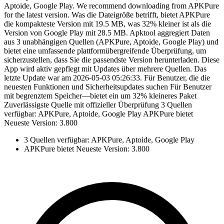
Aptoide, Google Play. We recommend downloading from APKPure
for the latest version. Was die Dateigröße betrifft, bietet APKPure
die kompakteste Version mit 19.5 MB, was 32% kleiner ist als die
Version von Google Play mit 28.5 MB. Apktool aggregiert Daten
aus 3 unabhängigen Quellen (APKPure, Aptoide, Google Play) und
bietet eine umfassende plattformübergreifende Überprüfung, um
sicherzustellen, dass Sie die passendste Version herunterladen. Diese
App wird aktiv gepflegt mit Updates über mehrere Quellen. Das
letzte Update war am 2026-05-03 05:26:33. Für Benutzer, die die
neuesten Funktionen und Sicherheitsupdates suchen Für Benutzer
mit begrenztem Speicher—bietet ein um 32% kleineres Paket
Zuverlässigste Quelle mit offizieller Überprüfung 3 Quellen
verfügbar: APKPure, Aptoide, Google Play APKPure bietet
Neueste Version: 3.800
3 Quellen verfügbar: APKPure, Aptoide, Google Play
APKPure bietet Neueste Version: 3.800