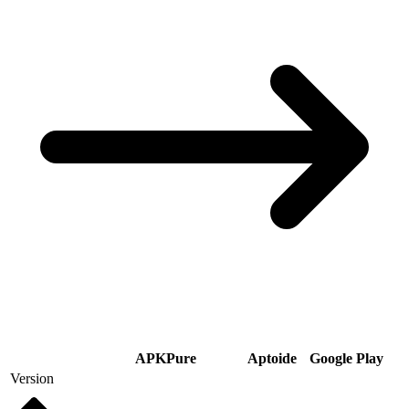
APKPure
Aptoide
Google Play
Version