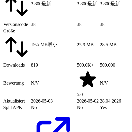
3.800
最新
3.800
最新
3.800
最新
Versionscode
38
38
38
Größe
19.5 MB
最小
25.9 MB
28.5 MB
Downloads
819
500.0K+
500.000
Bewertung
N/V
N/V
5.0
Aktualisiert
2026-05-03
2026-05-02
28.04.2026
Split APK
No
No
Yes