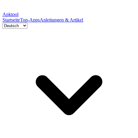
Apktool
Startseite
Top-Apps
Anleitungen & Artikel