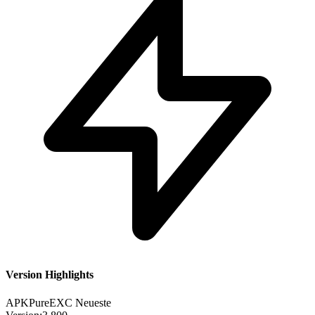
Version Highlights
APKPure
EXC
Neueste