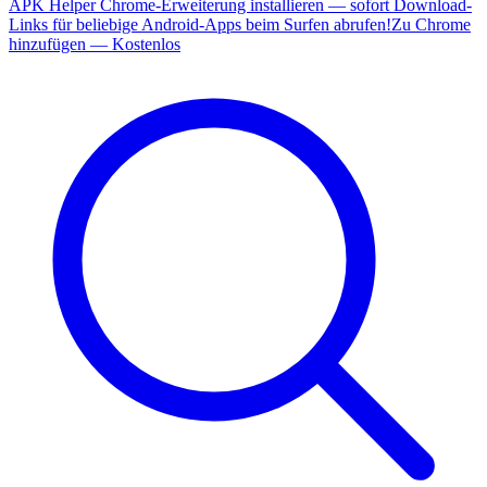
APK Helper Chrome-Erweiterung installieren — sofort Download-
Links für beliebige Android-Apps beim Surfen abrufen!
Zu Chrome
hinzufügen — Kostenlos