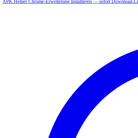
APK Helper Chrome-Erweiterung installieren — sofort Download-Lin