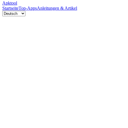
Apktool
Startseite
Top-Apps
Anleitungen & Artikel