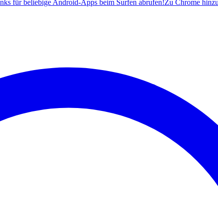
ks für beliebige Android-Apps beim Surfen abrufen!
Zu Chrome hinz