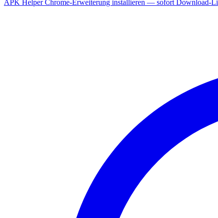
APK Helper Chrome-Erweiterung installieren — sofort Download-Lin