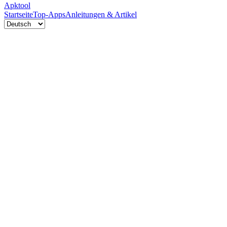
Apktool
Startseite
Top-Apps
Anleitungen & Artikel