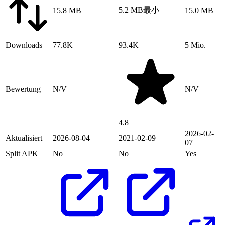
5.2 MB
最小
15.8 MB
15.0 MB
Downloads
77.8K+
93.4K+
5 Mio.
Bewertung
N/V
N/V
4.8
2026-02-
Aktualisiert
2026-08-04
2021-02-09
07
Split APK
No
No
Yes