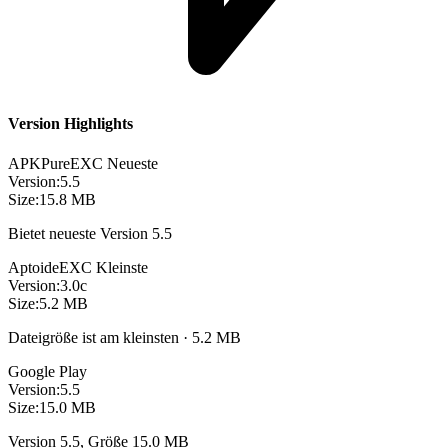
Version Highlights
APKPure
EXC
Neueste
Version:
5.5
Size:
15.8 MB
Bietet neueste Version 5.5
Aptoide
EXC
Kleinste
Version:
3.0c
Size:
5.2 MB
Dateigröße ist am kleinsten · 5.2 MB
Google Play
Version:
5.5
Size:
15.0 MB
Version 5.5, Größe 15.0 MB