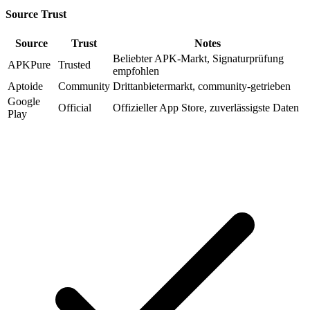
Source Trust
Source
Trust
Notes
Beliebter APK-Markt, Signaturprüfung
APKPure
Trusted
empfohlen
Aptoide
Community
Drittanbietermarkt, community-getrieben
Google
Official
Offizieller App Store, zuverlässigste Daten
Play