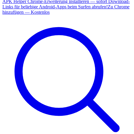
APK Helper Chrome-Erweiterung installieren — sofort Download-
Links für beliebige Android-Apps beim Surfen abrufen!
Zu Chrome
hinzufügen — Kostenlos