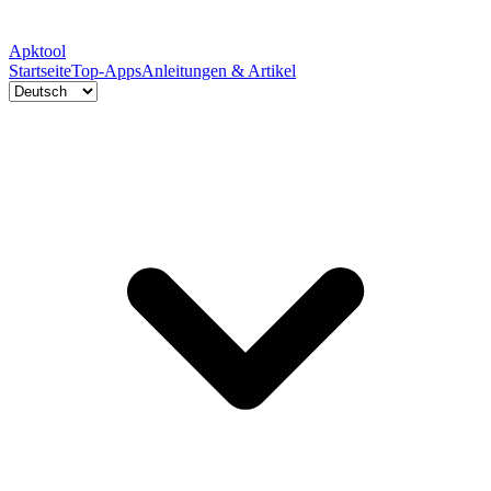
Apktool
Startseite
Top-Apps
Anleitungen & Artikel