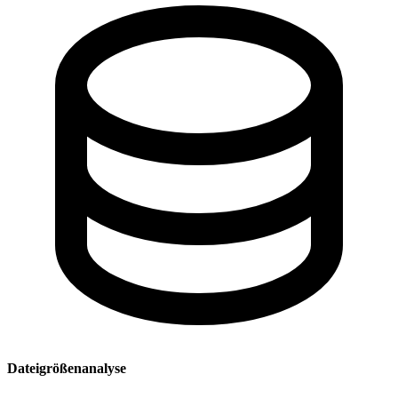
Dateigrößenanalyse