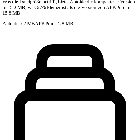
Was die Dateigröße betrifft, bietet Aptoide die kompakteste Version
mit 5.2 MB, was 67% kleiner ist als die Version von APKPure mit
15.8 MB.
Aptoide
:
5.2 MB
APKPure
:
15.8 MB