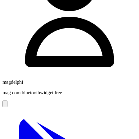
magdelphi
mag.com.bluetoothwidget.free