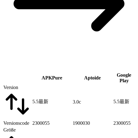
Google
APKPure
Aptoide
Play
Version
5.5
最新
5.5
最新
3.0c
Versionscode
2300055
1900030
2300055
Größe