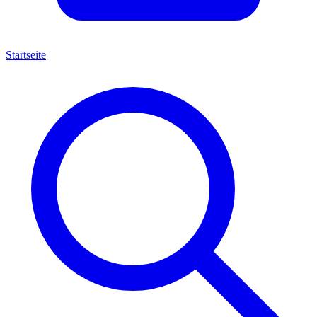
Startseite