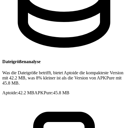
Dateigrößenanalyse
Was die Dateigröße betrifft, bietet Aptoide die kompakteste Version
mit 42.2 MB, was 8% kleiner ist als die Version von APKPure mit
45.8 MB.
Aptoide
:
42.2 MB
APKPure
:
45.8 MB