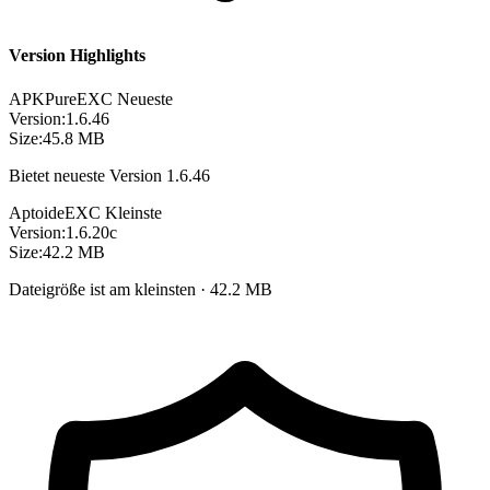
Version Highlights
APKPure
EXC
Neueste
Version:
1.6.46
Size:
45.8 MB
Bietet neueste Version 1.6.46
Aptoide
EXC
Kleinste
Version:
1.6.20c
Size:
42.2 MB
Dateigröße ist am kleinsten · 42.2 MB