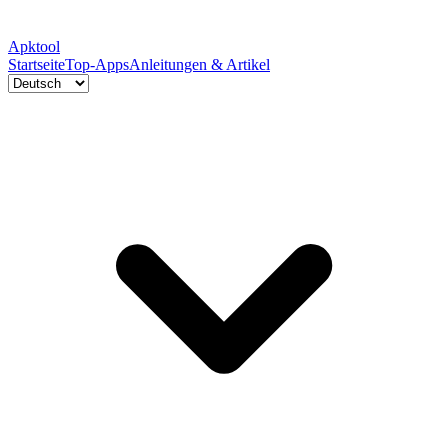
Apktool
Startseite
Top-Apps
Anleitungen & Artikel