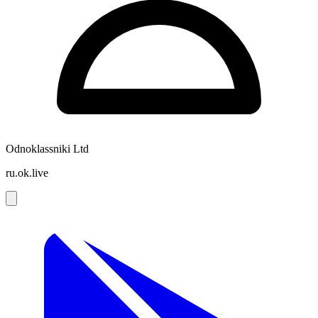
Odnoklassniki Ltd
ru.ok.live