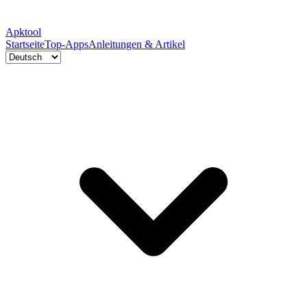
Apktool
Startseite
Top-Apps
Anleitungen & Artikel