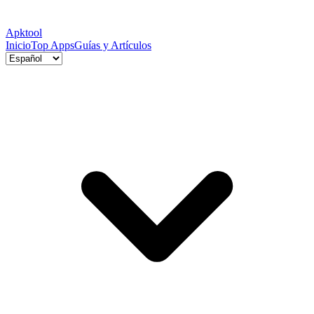
Apktool
Inicio
Top Apps
Guías y Artículos