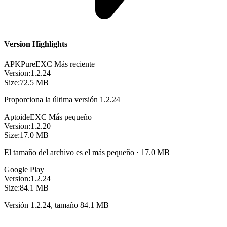
Version Highlights
APKPure
EXC
Más reciente
Version:
1.2.24
Size:
72.5 MB
Proporciona la última versión 1.2.24
Aptoide
EXC
Más pequeño
Version:
1.2.20
Size:
17.0 MB
El tamaño del archivo es el más pequeño · 17.0 MB
Google Play
Version:
1.2.24
Size:
84.1 MB
Versión 1.2.24, tamaño 84.1 MB