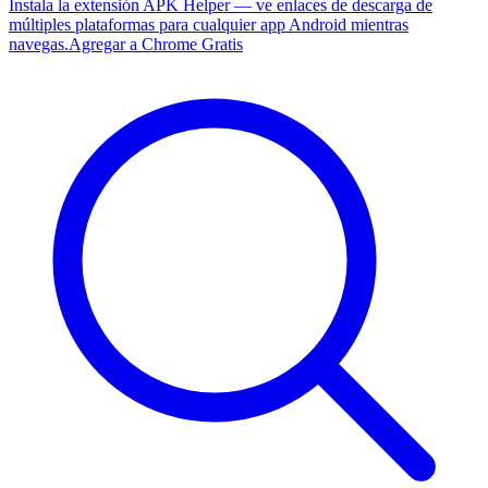
Instala la extensión APK Helper — ve enlaces de descarga de
múltiples plataformas para cualquier app Android mientras
navegas.
Agregar a Chrome Gratis