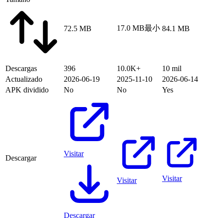
17.0 MB
最小
72.5 MB
84.1 MB
Descargas
396
10.0K+
10 mil
Actualizado
2026-06-19
2025-11-10
2026-06-14
APK dividido
No
No
Yes
Visitar
Descargar
Visitar
Visitar
Descargar