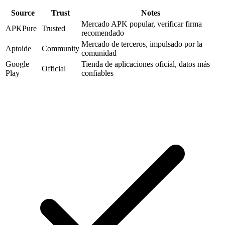
Source
Trust
Notes
Mercado APK popular, verificar firma
APKPure
Trusted
recomendado
Mercado de terceros, impulsado por la
Aptoide
Community
comunidad
Google
Tienda de aplicaciones oficial, datos más
Official
Play
confiables