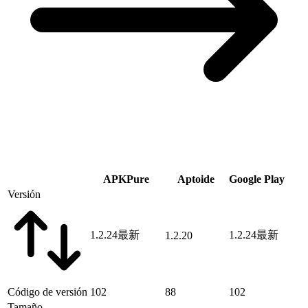
APKPure
Aptoide
Google Play
Versión
1.2.24
最新
1.2.24
最新
1.2.20
Código de versión
102
88
102
Tamaño