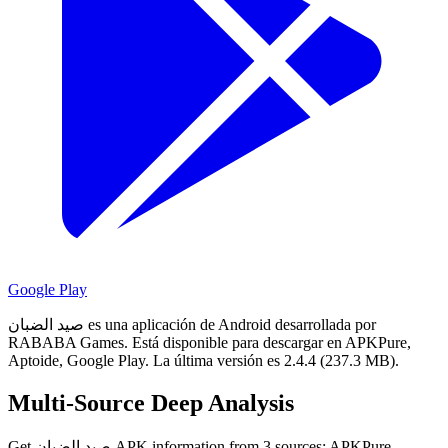
Google Play
صيد الضبان es una aplicación de Android desarrollada por
RABABA Games.
Está disponible para descargar en APKPure,
Aptoide, Google Play.
La última versión es 2.4.4 (237.3 MB).
Multi-Source Deep Analysis
Get صيد الضبان APK information from 3 sources: APKPure,