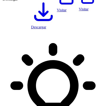
Visitar
Visitar
Descargar