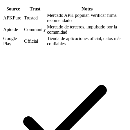
Source
Trust
Notes
Mercado APK popular, verificar firma
APKPure
Trusted
recomendado
Mercado de terceros, impulsado por la
Aptoide
Community
comunidad
Google
Tienda de aplicaciones oficial, datos más
Official
Play
confiables