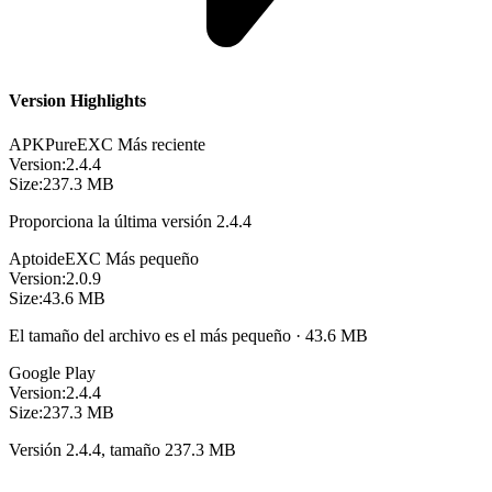
Version Highlights
APKPure
EXC
Más reciente
Version:
2.4.4
Size:
237.3 MB
Proporciona la última versión 2.4.4
Aptoide
EXC
Más pequeño
Version:
2.0.9
Size:
43.6 MB
El tamaño del archivo es el más pequeño · 43.6 MB
Google Play
Version:
2.4.4
Size:
237.3 MB
Versión 2.4.4, tamaño 237.3 MB