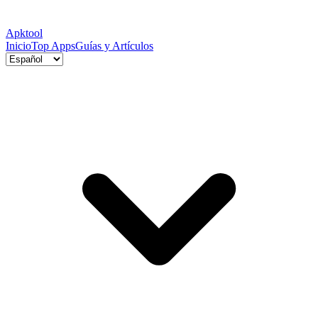
Apktool
Inicio
Top Apps
Guías y Artículos