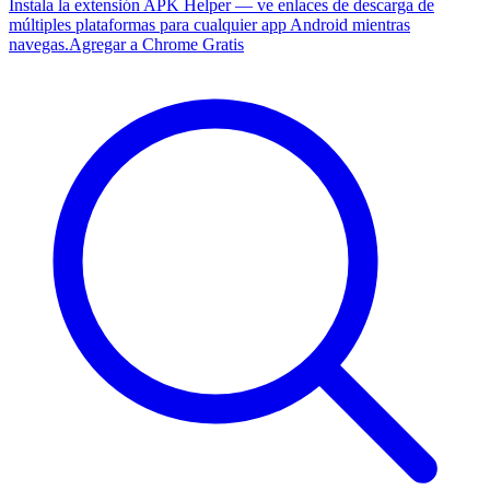
Instala la extensión APK Helper — ve enlaces de descarga de
múltiples plataformas para cualquier app Android mientras
navegas.
Agregar a Chrome Gratis