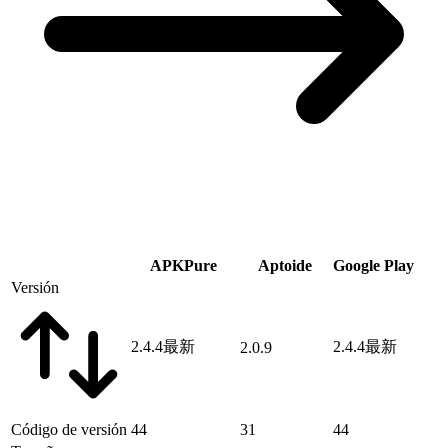
APKPure
Aptoide
Google Play
Versión
2.4.4
最新
2.4.4
最新
2.0.9
Código de versión
44
31
44