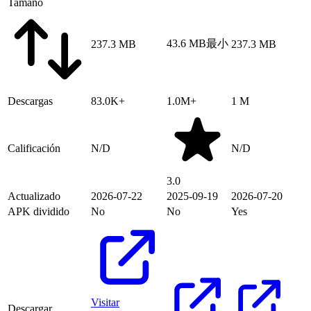
Tamaño
43.6 MB
最小
237.3 MB
237.3 MB
Descargas
83.0K+
1.0M+
1 M
Calificación
N/D
N/D
3.0
Actualizado
2026-07-22
2025-09-19
2026-07-20
APK dividido
No
No
Yes
Visitar
Descargar