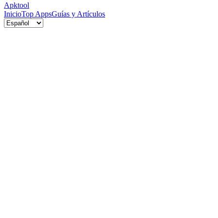
Apktool
Inicio
Top Apps
Guías y Artículos