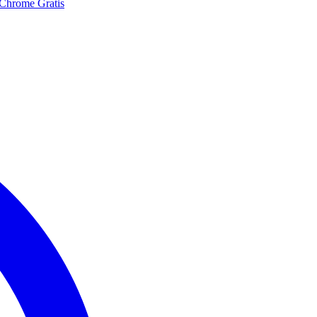
 Chrome Gratis