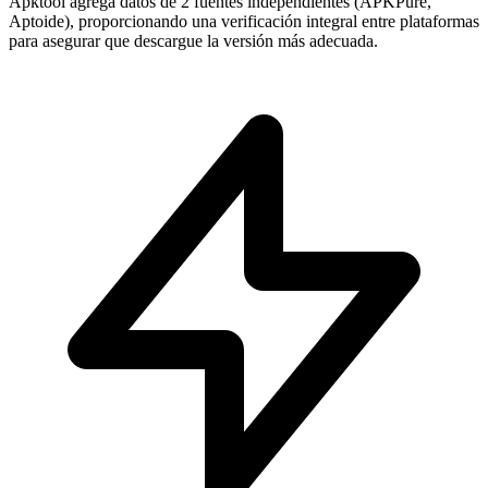
Apktool agrega datos de 2 fuentes independientes (APKPure,
Aptoide), proporcionando una verificación integral entre plataformas
para asegurar que descargue la versión más adecuada.