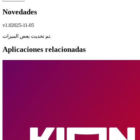
Novedades
v
1.0
2025-11-05
تم تحديث بعض الميزات.
Aplicaciones relacionadas