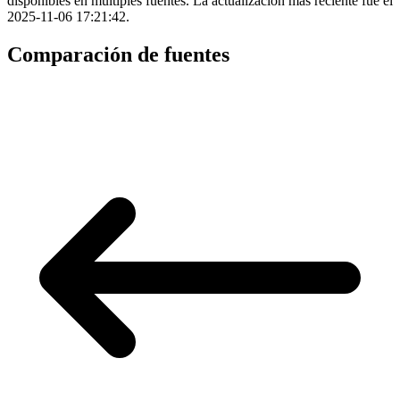
disponibles en múltiples fuentes. La actualización más reciente fue el
2025-11-06 17:21:42.
Comparación de fuentes