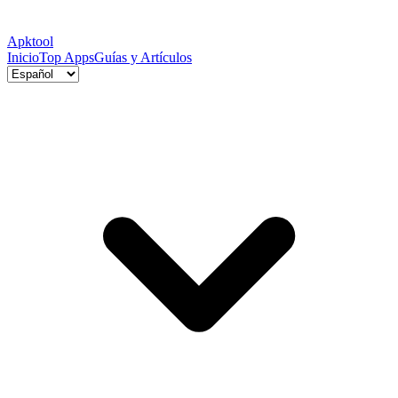
Apktool
Inicio
Top Apps
Guías y Artículos