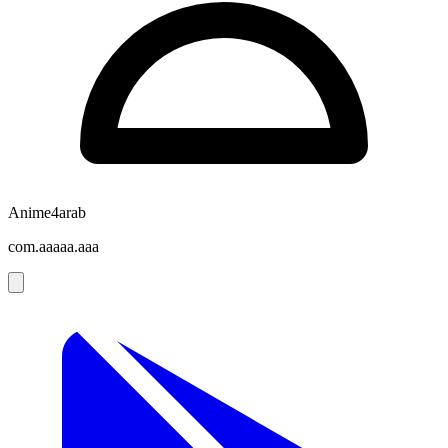
Anime4arab
com.aaaaa.aaa