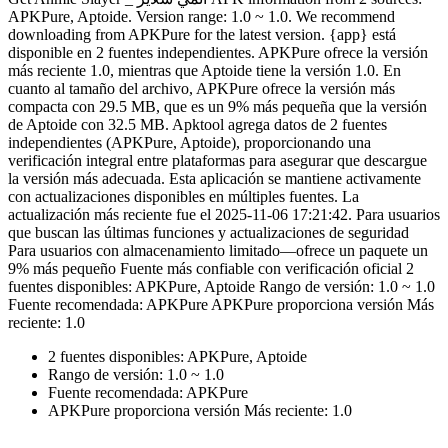
APKPure, Aptoide. Version range: 1.0 ~ 1.0. We recommend
downloading from APKPure for the latest version. {app} está
disponible en 2 fuentes independientes. APKPure ofrece la versión
más reciente 1.0, mientras que Aptoide tiene la versión 1.0. En
cuanto al tamaño del archivo, APKPure ofrece la versión más
compacta con 29.5 MB, que es un 9% más pequeña que la versión
de Aptoide con 32.5 MB. Apktool agrega datos de 2 fuentes
independientes (APKPure, Aptoide), proporcionando una
verificación integral entre plataformas para asegurar que descargue
la versión más adecuada. Esta aplicación se mantiene activamente
con actualizaciones disponibles en múltiples fuentes. La
actualización más reciente fue el 2025-11-06 17:21:42. Para usuarios
que buscan las últimas funciones y actualizaciones de seguridad
Para usuarios con almacenamiento limitado—ofrece un paquete un
9% más pequeño Fuente más confiable con verificación oficial 2
fuentes disponibles: APKPure, Aptoide Rango de versión: 1.0 ~ 1.0
Fuente recomendada: APKPure APKPure proporciona versión Más
reciente: 1.0
2 fuentes disponibles: APKPure, Aptoide
Rango de versión: 1.0 ~ 1.0
Fuente recomendada: APKPure
APKPure proporciona versión Más reciente: 1.0