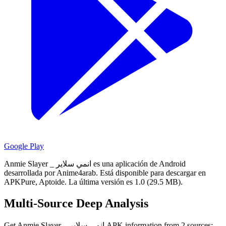
Google Play
Anmie Slayer _ انمي سلاير es una aplicación de Android
desarrollada por Anime4arab.
Está disponible para descargar en
APKPure, Aptoide.
La última versión es 1.0 (29.5 MB).
Multi-Source Deep Analysis
Get Anmie Slayer _ انمي سلاير APK information from 2 sources: