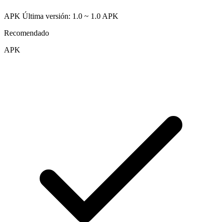
APK Última versión: 1.0 ~ 1.0
APK
Recomendado
APK