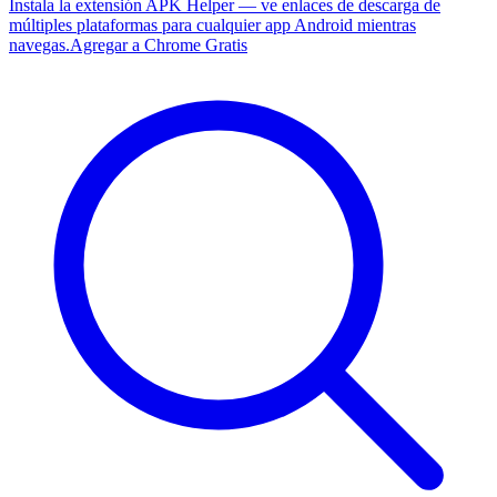
Instala la extensión APK Helper — ve enlaces de descarga de
múltiples plataformas para cualquier app Android mientras
navegas.
Agregar a Chrome Gratis