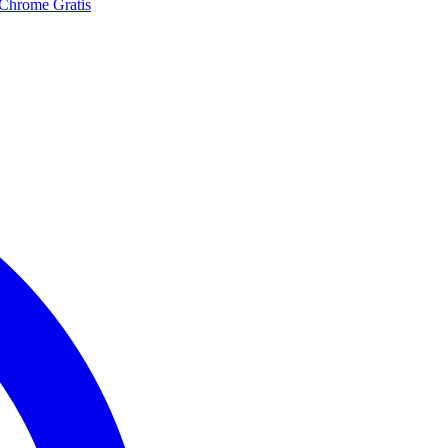
 Chrome Gratis