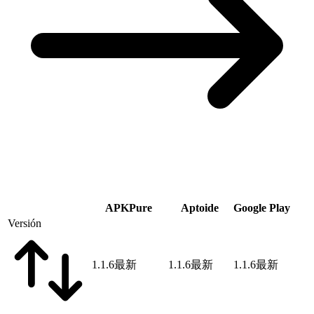
APKPure
Aptoide
Google Play
Versión
1.1.6
最新
1.1.6
最新
1.1.6
最新