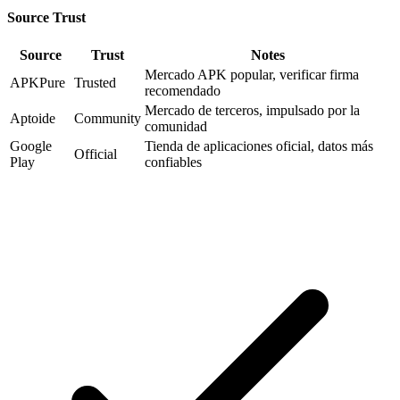
Source Trust
Source
Trust
Notes
Mercado APK popular, verificar firma
APKPure
Trusted
recomendado
Mercado de terceros, impulsado por la
Aptoide
Community
comunidad
Google
Tienda de aplicaciones oficial, datos más
Official
Play
confiables