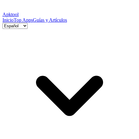
Apktool
Inicio
Top Apps
Guías y Artículos