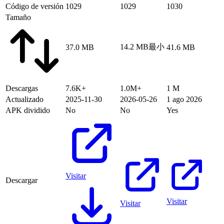
Código de versión
1029
1029
1030
Tamaño
14.2 MB
最小
37.0 MB
41.6 MB
Descargas
7.6K+
1.0M+
1 M
Actualizado
2025-11-30
2026-05-26
1 ago 2026
APK dividido
No
No
Yes
Visitar
Descargar
Visitar
Visitar