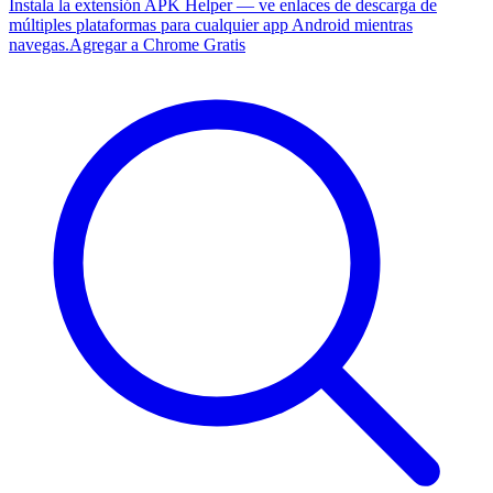
Instala la extensión APK Helper — ve enlaces de descarga de
múltiples plataformas para cualquier app Android mientras
navegas.
Agregar a Chrome Gratis