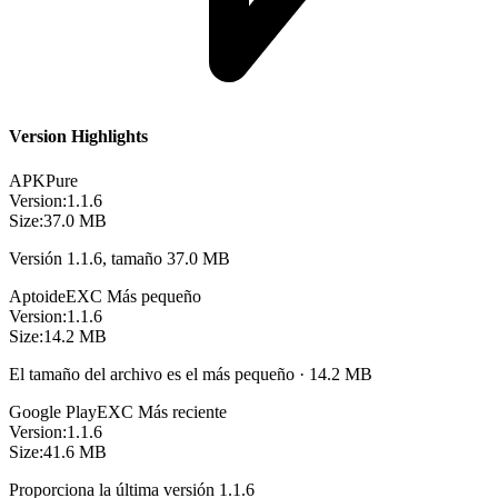
Version Highlights
APKPure
Version:
1.1.6
Size:
37.0 MB
Versión 1.1.6, tamaño 37.0 MB
Aptoide
EXC
Más pequeño
Version:
1.1.6
Size:
14.2 MB
El tamaño del archivo es el más pequeño · 14.2 MB
Google Play
EXC
Más reciente
Version:
1.1.6
Size:
41.6 MB
Proporciona la última versión 1.1.6