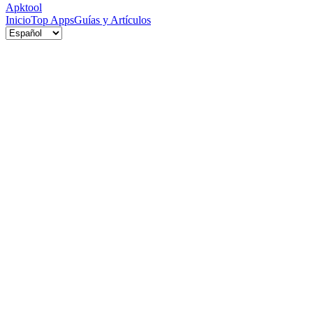
Apktool
Inicio
Top Apps
Guías y Artículos