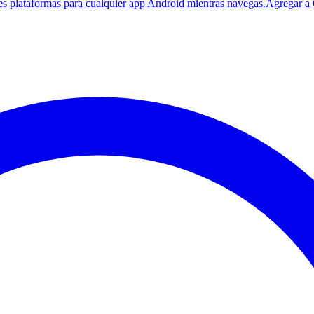
es plataformas para cualquier app Android mientras navegas.
Agregar a