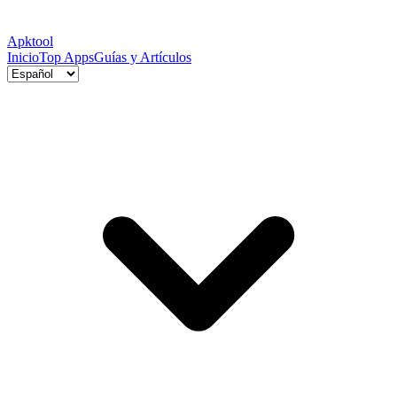
Apktool
Inicio
Top Apps
Guías y Artículos