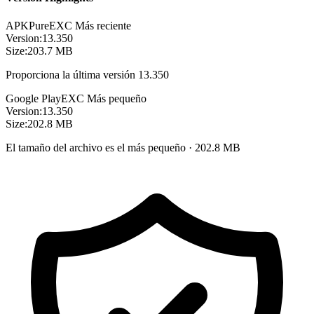
APKPure
EXC
Más reciente
Version:
13.350
Size:
203.7 MB
Proporciona la última versión 13.350
Google Play
EXC
Más pequeño
Version:
13.350
Size:
202.8 MB
El tamaño del archivo es el más pequeño · 202.8 MB