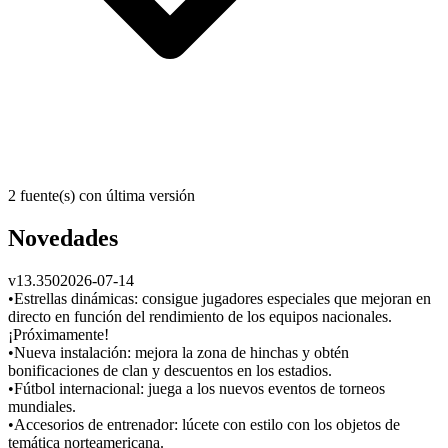
2 fuente(s) con última versión
Novedades
v
13.350
2026-07-14
•Estrellas dinámicas: consigue jugadores especiales que mejoran en
directo en función del rendimiento de los equipos nacionales.
¡Próximamente!
•Nueva instalación: mejora la zona de hinchas y obtén
bonificaciones de clan y descuentos en los estadios.
•Fútbol internacional: juega a los nuevos eventos de torneos
mundiales.
•Accesorios de entrenador: lúcete con estilo con los objetos de
temática norteamericana.