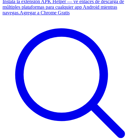
Instala la extensión APK Helper — ve enlaces de descarga de
múltiples plataformas para cualquier app Android mientras
navegas.
Agregar a Chrome Gratis