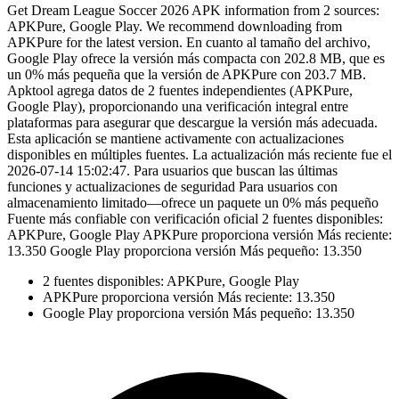
Get Dream League Soccer 2026 APK information from 2 sources:
APKPure, Google Play. We recommend downloading from
APKPure for the latest version. En cuanto al tamaño del archivo,
Google Play ofrece la versión más compacta con 202.8 MB, que es
un 0% más pequeña que la versión de APKPure con 203.7 MB.
Apktool agrega datos de 2 fuentes independientes (APKPure,
Google Play), proporcionando una verificación integral entre
plataformas para asegurar que descargue la versión más adecuada.
Esta aplicación se mantiene activamente con actualizaciones
disponibles en múltiples fuentes. La actualización más reciente fue el
2026-07-14 15:02:47. Para usuarios que buscan las últimas
funciones y actualizaciones de seguridad Para usuarios con
almacenamiento limitado—ofrece un paquete un 0% más pequeño
Fuente más confiable con verificación oficial 2 fuentes disponibles:
APKPure, Google Play APKPure proporciona versión Más reciente:
13.350 Google Play proporciona versión Más pequeño: 13.350
2 fuentes disponibles: APKPure, Google Play
APKPure proporciona versión Más reciente: 13.350
Google Play proporciona versión Más pequeño: 13.350