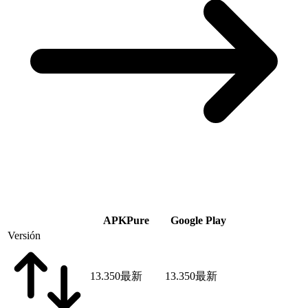
APKPure
Google Play
Versión
13.350
最新
13.350
最新