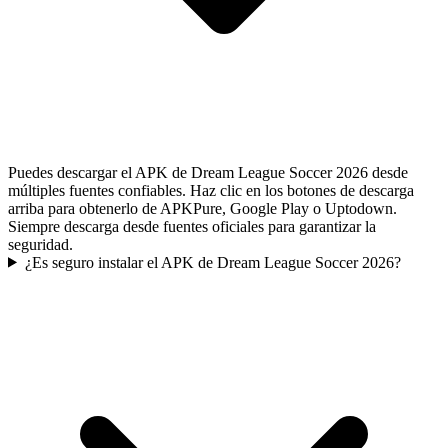
Puedes descargar el APK de Dream League Soccer 2026 desde
múltiples fuentes confiables. Haz clic en los botones de descarga
arriba para obtenerlo de APKPure, Google Play o Uptodown.
Siempre descarga desde fuentes oficiales para garantizar la
seguridad.
¿Es seguro instalar el APK de Dream League Soccer 2026?