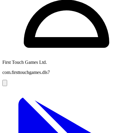
First Touch Games Ltd.
com.firsttouchgames.dls7